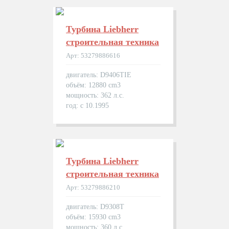
Турбина Liebherr
строительная техника
Арт: 53279886616
двигатель: D9406TIE
объём: 12880 cm3
мощность: 362 л.с.
год: с 10.1995
Турбина Liebherr
строительная техника
Арт: 53279886210
двигатель: D9308T
объём: 15930 cm3
мощность: 360 л.с.