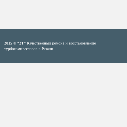
2015 © “2T”
Качественный ремонт и восстановление
турбокомпрессоров в Рязани