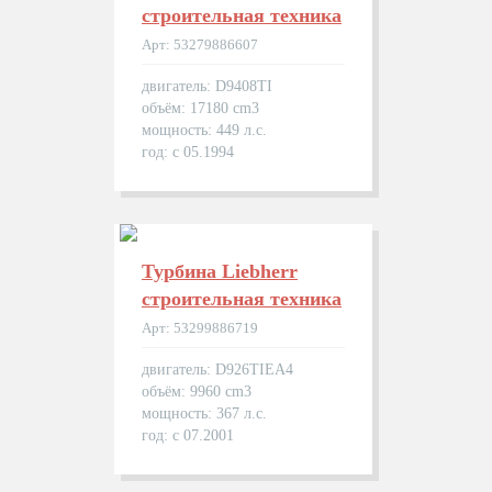
строительная техника
Арт: 53279886607
двигатель: D9408TI
объём: 17180 cm3
мощность: 449 л.с.
год: с 05.1994
Турбина Liebherr
строительная техника
Арт: 53299886719
двигатель: D926TIEA4
объём: 9960 cm3
мощность: 367 л.с.
год: с 07.2001