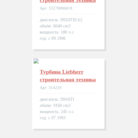
строительная техника
Арт: 53279886619
двигатель: D924TIEA2
объём: 6640 cm3
мощность: 180 л.с.
год: с 09.1996
Турбина Liebherr
строительная техника
Арт: 314219
двигатель: D916TI
объём: 9160 cm3
мощность: 245 л.с.
год: с 07.1993