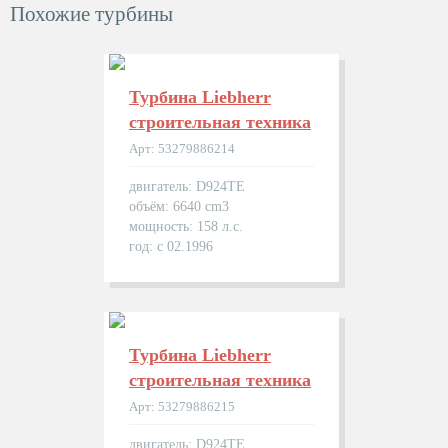
Похожие турбины
Турбина Liebherr
строительная техника
Арт: 53279886214
двигатель: D924TE
объём: 6640 cm3
мощность: 158 л.с.
год: с 02.1996
Турбина Liebherr
строительная техника
Арт: 53279886215
двигатель: D924TE