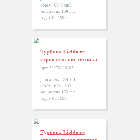
объём: 6640 cm3
мощность: 158 л.с.
год: с 02.1996
Турбина Liebherr
строительная техника
Арт: 53279886207
двигатель: D914TI
объём: 6110 cm3
мощность: 163 л.с.
год: с 05.1989
Турбина Liebherr