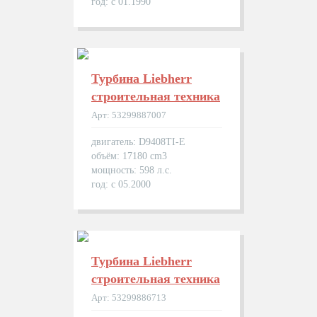
год: с 01.1990
Турбина Liebherr
строительная техника
Арт: 53299887007
двигатель: D9408TI-E
объём: 17180 cm3
мощность: 598 л.с.
год: с 05.2000
Турбина Liebherr
строительная техника
Арт: 53299886713