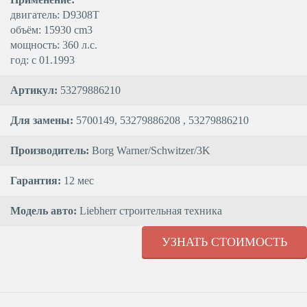
двигатель: D9308T
объём: 15930 cm3
мощность: 360 л.с.
год: с 01.1993
Артикул:
53279886210
Для замены:
5700149, 53279886208 , 53279886210
Производитель:
Borg Warner/Schwitzer/3K
Гарантия:
12 мес
Модель авто:
Liebherr строительная техника
УЗНАТЬ СТОИМОСТЬ