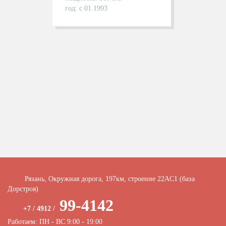
год: с 01.1993
Рязань, Окружная дорога, 197км, строение 22АC1 (база
Дорстроя)
99-4142
+7 / 4912 /
Работаем: ПН - ВС 9:00 - 19:00