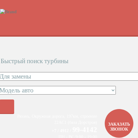
Быстрый поиск турбины
Рязань, Окружная дорога, 197км, строение
22АC1 (база Дорстроя)
ЗАКАЗАТЬ
99-4142
ЗВОНОК
+7 / 4912 /
ПН - ВС 9:00 - 19:00