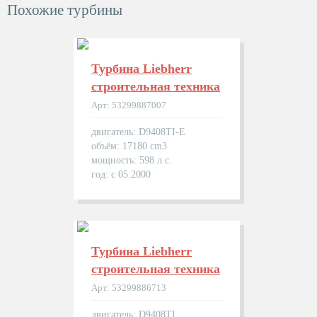
Похожие турбины
Турбина Liebherr
строительная техника
Арт: 53299887007
двигатель: D9408TI-E
объём: 17180 cm3
мощность: 598 л.с.
год: с 05.2000
Турбина Liebherr
строительная техника
Арт: 53299886713
двигатель: D9408TI