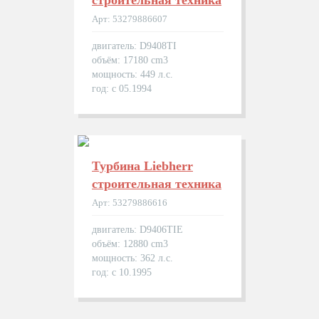
строительная техника
Арт: 53279886607
двигатель: D9408TI
объём: 17180 cm3
мощность: 449 л.с.
год: с 05.1994
Турбина Liebherr
строительная техника
Арт: 53279886616
двигатель: D9406TIE
объём: 12880 cm3
мощность: 362 л.с.
год: с 10.1995