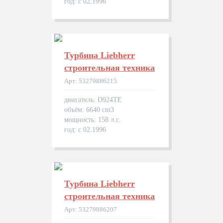
год: с 02.1996
Турбина Liebherr
строительная техника
Арт: 53279886215
двигатель: D924TE
объём: 6640 cm3
мощность: 158 л.с.
год: с 02.1996
Турбина Liebherr
строительная техника
Арт: 53279886207