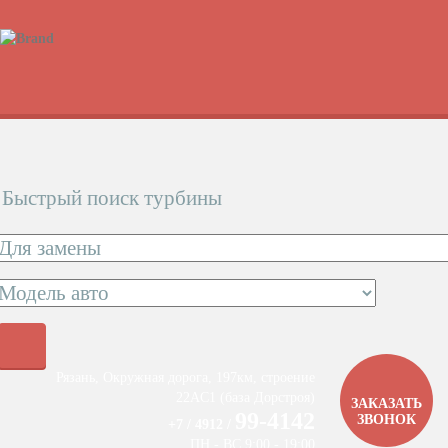
Быстрый поиск турбины
Рязань, Окружная дорога, 197км, строение
22АC1 (база Дорстроя)
ЗАКАЗАТЬ
99-4142
ЗВОНОК
+7 / 4912 /
ПН - ВС 9:00 - 19:00