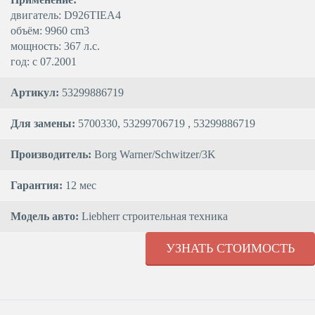
двигатель: D926TIEA4
объём: 9960 cm3
мощность: 367 л.с.
год: с 07.2001
Артикул:
53299886719
Для замены:
5700330, 53299706719 , 53299886719
Производитель:
Borg Warner/Schwitzer/3K
Гарантия:
12 мес
Модель авто:
Liebherr строительная техника
УЗНАТЬ СТОИМОСТЬ