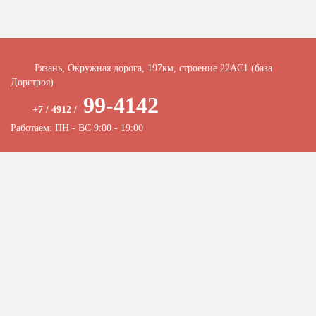
Рязань, Окружная дорога, 197км, строение 22АC1 (база
Дорстроя)
99-4142
+7 / 4912 /
Работаем: ПН - ВС 9:00 - 19:00