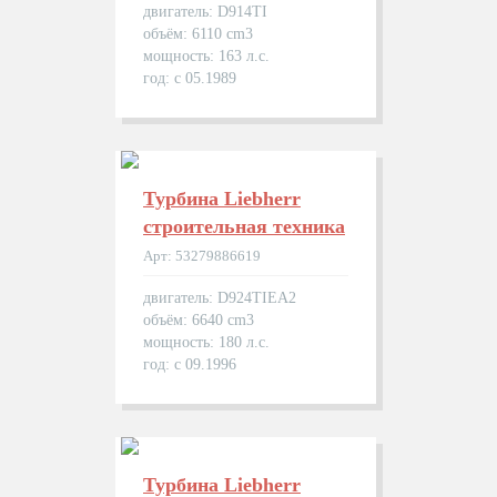
двигатель: D914TI
объём: 6110 cm3
мощность: 163 л.с.
год: с 05.1989
Турбина Liebherr
строительная техника
Арт: 53279886619
двигатель: D924TIEA2
объём: 6640 cm3
мощность: 180 л.с.
год: с 09.1996
Турбина Liebherr