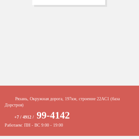
Рязань, Окружная дорога, 197км, строение 22АC1 (база
Дорстроя)
99-4142
+7 / 4912 /
Работаем: ПН - ВС 9:00 - 19:00