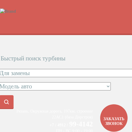
Быстрый поиск турбины
Рязань, Окружная дорога, 197км, строение
22АC1 (база Дорстроя)
ЗАКАЗАТЬ
99-4142
ЗВОНОК
+7 / 4912 /
ПН - ВС 9:00 - 19:00