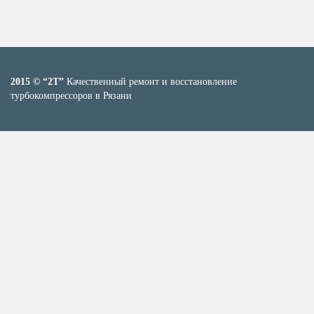
2015 © “2T”
Качественный ремонт и восстановление
турбокомпрессоров в Рязани