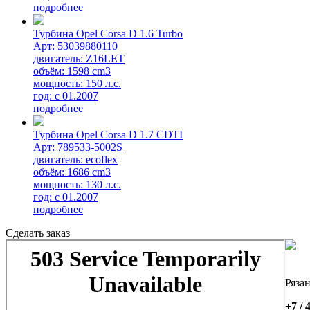
подробнее
Турбина Opel Corsa D 1.6 Turbo
Арт: 53039880110
двигатель: Z16LET
объём: 1598 cm3
мощность: 150 л.с.
год: с 01.2007
подробнее
Турбина Opel Corsa D 1.7 CDTI
Арт: 789533-5002S
двигатель: ecoflex
объём: 1686 cm3
мощность: 130 л.с.
год: с 01.2007
подробнее
Сделать заказ
Ряза
+7 / 