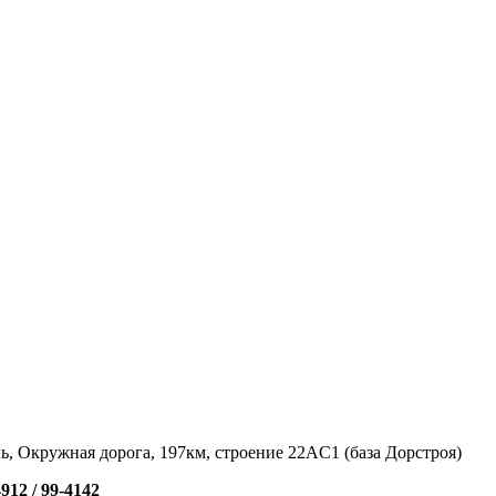
нь, Окружная дорога, 197км, строение 22АC1 (база Дорстроя)
4912 /
99-4142