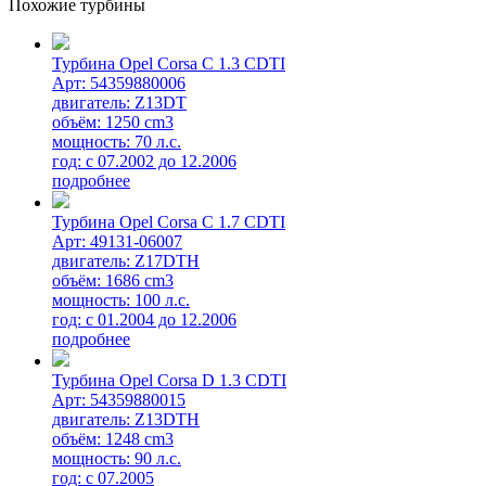
Похожие турбины
Турбина Opel Corsa C 1.3 CDTI
Арт: 54359880006
двигатель: Z13DT
объём: 1250 cm3
мощность: 70 л.с.
год: с 07.2002 до 12.2006
подробнее
Турбина Opel Corsa C 1.7 CDTI
Арт: 49131-06007
двигатель: Z17DTH
объём: 1686 cm3
мощность: 100 л.с.
год: с 01.2004 до 12.2006
подробнее
Турбина Opel Corsa D 1.3 CDTI
Арт: 54359880015
двигатель: Z13DTH
объём: 1248 cm3
мощность: 90 л.с.
год: с 07.2005