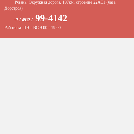
Рязань, Окружная дорога, 197км, строение 22АC1 (база
Дорстроя)
99-4142
+7 / 4912 /
Работаем: ПН - ВС 9:00 - 19:00