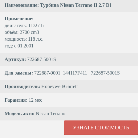
Наименование: Турбина Nissan Terrano II 2.7 Di
Применение:
двигатель: TD27Ti
объём: 2700 cm3
мощность: 118 л.с.
год: с 01.2001
Артикул:
722687-5001S
Для замены:
722687-0001, 144117F411 , 722687-5001S
Производитель:
Honeywell/Garrett
Гарантия:
12 мес
Модель авто:
Nissan Terrano
УЗНАТЬ СТОИМОСТЬ