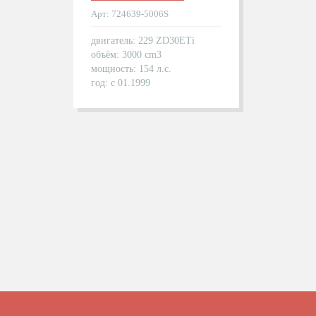
Арт: 724639-5006S
двигатель: 229 ZD30ETi
объём: 3000 cm3
мощность: 154 л.с.
год: с 01.1999