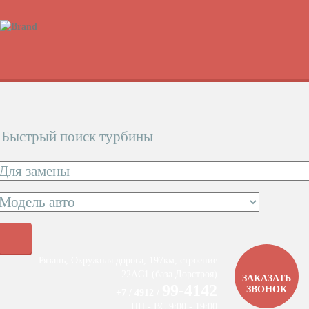
Быстрый поиск турбины
Рязань, Окружная дорога, 197км, строение
22АC1 (база Дорстроя)
ЗАКАЗАТЬ
99-4142
ЗВОНОК
+7 / 4912 /
ПН - ВС 9:00 - 19:00