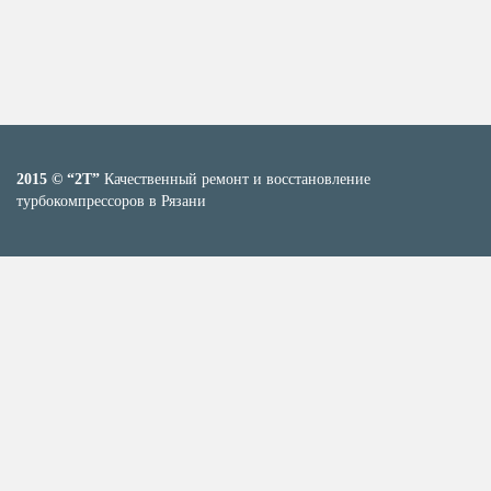
2015 © “2T”
Качественный ремонт и восстановление
турбокомпрессоров в Рязани