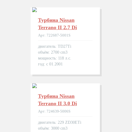
Турбина Nissan
Terrano II 2.7 Di
Арт: 722687-5001S
двигатель: TD27Ti
объём: 2700 cm3
мощность: 118 л.с.
год: с 01.2001
Турбина Nissan
Terrano II 3.0 Di
Арт: 724639-5006S
двигатель: 229 ZD30ETi
объём: 3000 cm3