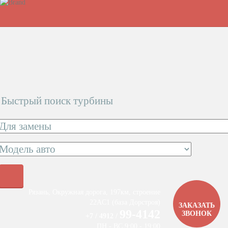
Быстрый поиск турбины
Рязань, Окружная дорога, 197км, строение
22АC1 (база Дорстроя)
ЗАКАЗАТЬ
99-4142
ЗВОНОК
+7 / 4912 /
ПН - ВС 9:00 - 19:00