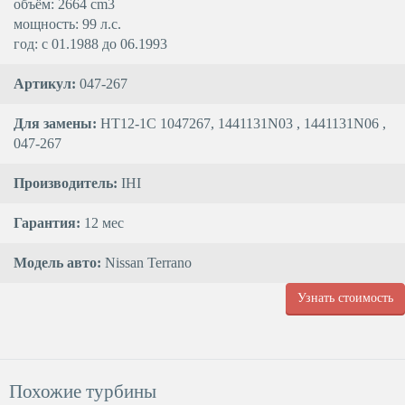
объём: 2664 cm3
мощность: 99 л.с.
год: с 01.1988 до 06.1993
Артикул:
047-267
Для замены:
HT12-1C 1047267, 1441131N03 , 1441131N06 ,
047-267
Производитель:
IHI
Гарантия:
12 мес
Модель авто:
Nissan Terrano
Узнать стоимость
Похожие турбины