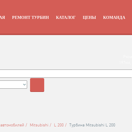
АЯ
РЕМОНТ ТУРБИН
КАТАЛОГ
ЦЕНЫ
КОМАНДА
Ряза
197км,
+
 автомобилей
Mitsubishi
L 200
Турбина Mitsubishi L 200