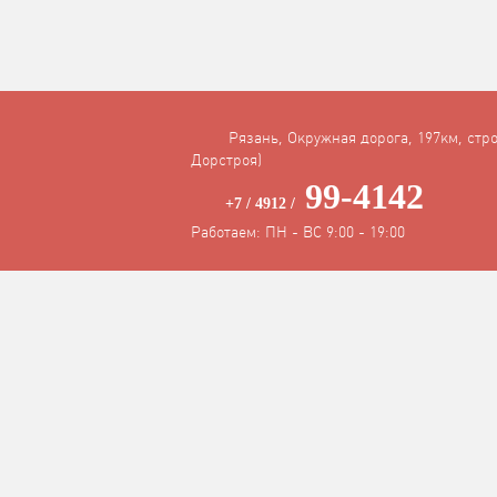
Рязань, Окружная дорога, 197км, стро
Дорстроя)
99-4142
+7 / 4912 /
Работаем: ПН - ВС 9:00 - 19:00