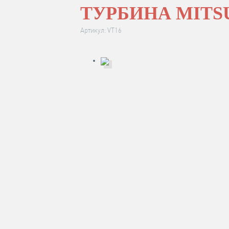
ТУРБИНА MITSU
Артикул: VT16