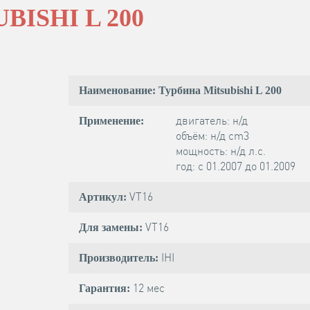
BISHI L 200
Наименование: Турбина Mitsubishi L 200
двигатель: н/д
Применение:
объём: н/д cm3
мощность: н/д л.с.
год: с 01.2007 до 01.2009
VT16
Артикул:
VT16
Для замены:
IHI
Производитель:
12 мес
Гарантия: