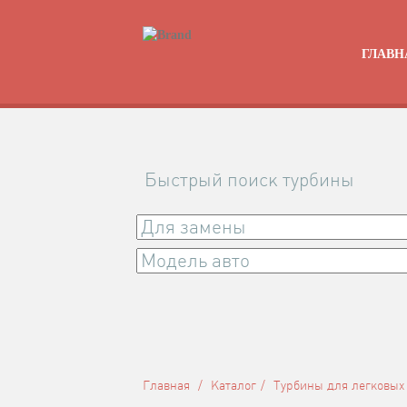
ГЛАВН
Быстрый поиск турбины
Главная
Каталог
Турбины для легковых