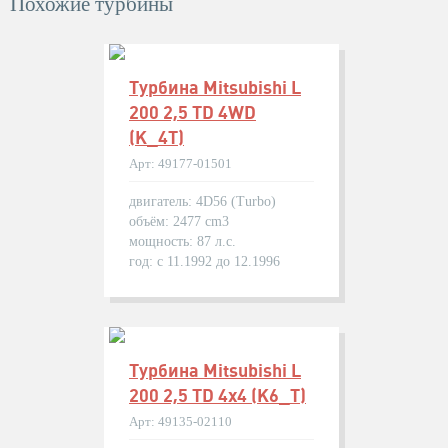
Похожие турбины
Турбина Mitsubishi L
200 2,5 TD 4WD
(K_4T)
Арт: 49177-01501
двигатель: 4D56 (Turbo)
объём: 2477 cm3
мощность: 87 л.с.
год: с 11.1992 до 12.1996
Турбина Mitsubishi L
200 2,5 TD 4x4 (K6_T)
Арт: 49135-02110