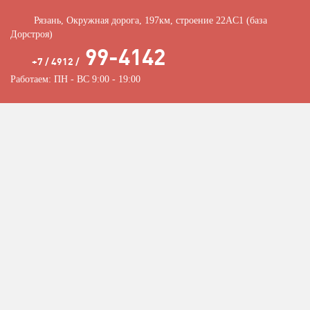
Рязань, Окружная дорога, 197км, строение 22АC1 (база
Дорстроя)
99-4142
+7 / 4912 /
Работаем: ПН - ВС 9:00 - 19:00