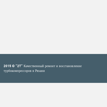
2015 © “2T”
Качественный ремонт и восстановление
турбокомпрессоров в Рязани