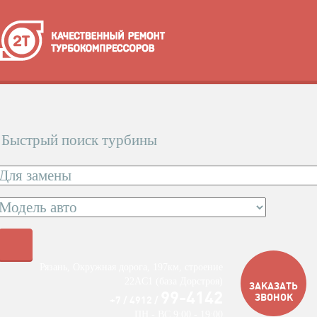
Быстрый поиск турбины
Рязань, Окружная дорога, 197км, строение
22АC1 (база Дорстроя)
ЗАКАЗАТЬ
99-4142
ЗВОНОК
+7 / 4912 /
ПН - ВС 9:00 - 19:00