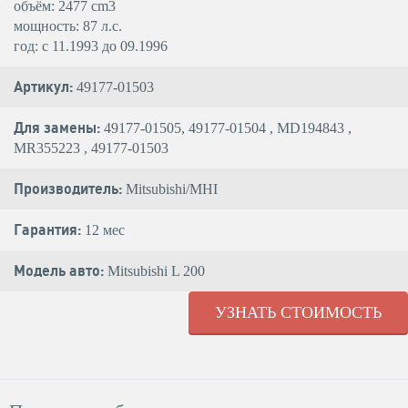
объём: 2477 cm3
мощность: 87 л.с.
год: с 11.1993 до 09.1996
Артикул:
49177-01503
Для замены:
49177-01505, 49177-01504 , MD194843 ,
MR355223 , 49177-01503
Производитель:
Mitsubishi/MHI
Гарантия:
12 мес
Модель авто:
Mitsubishi L 200
УЗНАТЬ СТОИМОСТЬ