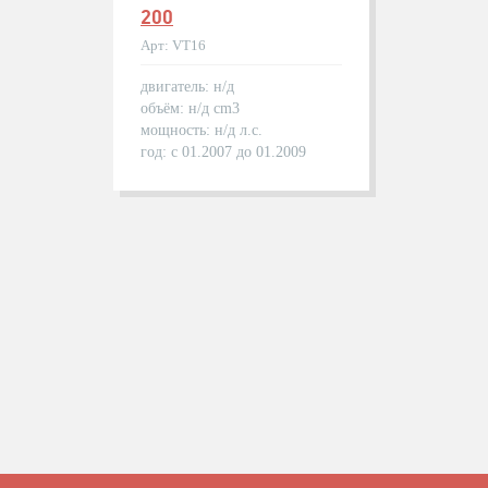
200
Арт: VT16
двигатель: н/д
объём: н/д cm3
мощность: н/д л.с.
год: с 01.2007 до 01.2009