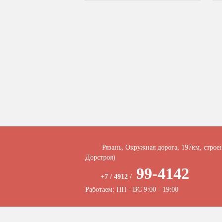
Рязань, Окружная дорога, 197км, строе
Дорстроя)
99-4142
+7 / 4912 /
Работаем: ПН - ВС 9:00 - 19:00