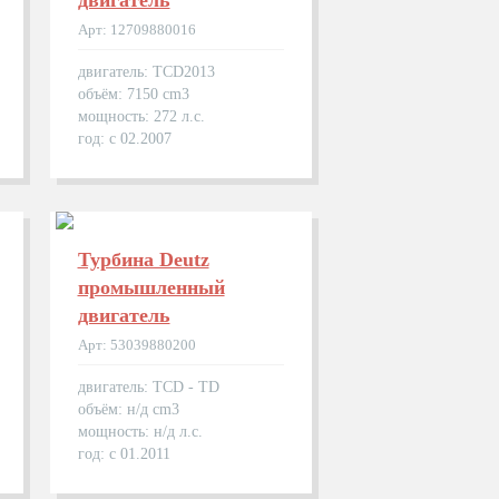
двигатель
Арт: 12709880016
двигатель: TCD2013
объём: 7150 cm3
мощность: 272 л.с.
год: с 02.2007
Турбина Deutz
промышленный
двигатель
Арт: 53039880200
двигатель: TCD - TD
объём: н/д cm3
мощность: н/д л.с.
год: с 01.2011