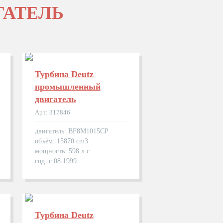
ГАТЕЛЬ
Турбина Deutz
промышленный
двигатель
Арт: 317846
двигатель: BF8M1015CP
объём: 15870 cm3
мощность: 598 л.с.
год: с 08.1999
Турбина Deutz