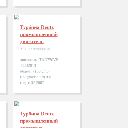
Турбина Deutz
промышленный
двигатель
Арт: 12709880018
двигатель: TAD750VE -
TCD2013
объём: 7150 cm3
мощность: н/д л.с.
год: с 02.2007
Турбина Deutz
промышленный