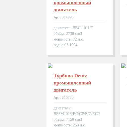
промышленный
двигатель
Арт: 314995
двигатель: BF4L1011/T
объём: 2730 cm3
мощность: 72 л.с.
год: с 03.1994
Турбина Deutz
промышленный
двигатель
Арт: 316775
двигатель:
BF6M1013/EC/CP/E/C/ECP
объём: 7150 cm3
мощность: 258 л.с.