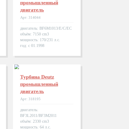
промышленный
двигатель
Арт: 314044
двигатель: BF6M1013/E/C/EC
объём: 7150 cm3
мощность: 170/231 л.с.
год: с 01.1998
Турбина Deutz
промышленный
двигатель
Арт: 318195
двигатель:
BF3L2011/BF3M2011
объём: 2330 cm3
мощность: 64 л.с.