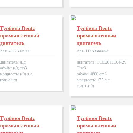
Турбина Deutz
Турбина Deutz
промышленный
промышленный
двигатель
двигатель
Арт: 49173-06300
Арт: 11589880008
двигатель: н/д
двигатель: TCD2013L04-2V
объём: н/д cm3
Tier3
мощность: н/д л.с.
объём: 4800 cm3
год: с н/д
мощность: 175 л.с.
год: с н/д
Турбина Deutz
Турбина Deutz
промышленный
промышленный