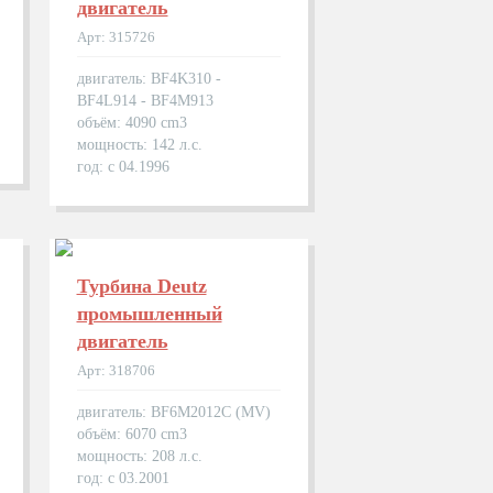
двигатель
Арт: 315726
двигатель: BF4K310 -
BF4L914 - BF4M913
объём: 4090 cm3
мощность: 142 л.с.
год: с 04.1996
Турбина Deutz
промышленный
двигатель
Арт: 318706
двигатель: BF6M2012C (MV)
объём: 6070 cm3
мощность: 208 л.с.
год: с 03.2001