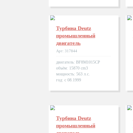
Турбина Deutz
промышленный
двигатель
Арт: 317844
двигатель: BF8M1015CP
объём: 15870 cm3
мощность: 563 л.с.
год: с 08.1999
Турбина Deutz
промышленный