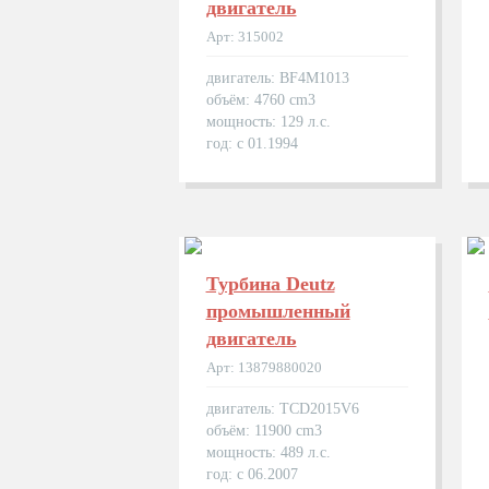
двигатель
Арт: 315002
двигатель: BF4M1013
объём: 4760 cm3
мощность: 129 л.с.
год: с 01.1994
Турбина Deutz
промышленный
двигатель
Арт: 13879880020
двигатель: TCD2015V6
объём: 11900 cm3
мощность: 489 л.с.
год: с 06.2007