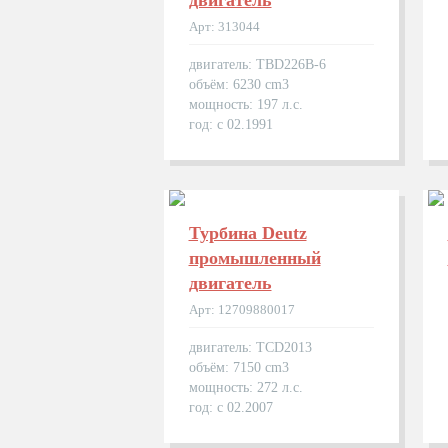
двигатель
Арт: 313044
двигатель: TBD226B-6
объём: 6230 cm3
мощность: 197 л.с.
год: с 02.1991
Турбина Deutz
промышленный
двигатель
Арт: 12709880017
двигатель: TCD2013
объём: 7150 cm3
мощность: 272 л.с.
год: с 02.2007