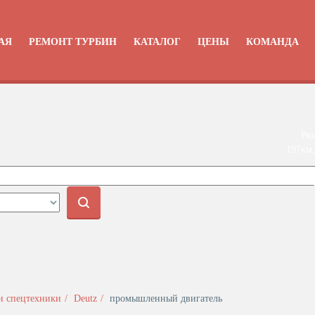
АЯ
РЕМОНТ ТУРБИН
КАТАЛОГ
ЦЕНЫ
КОМАНДА
Ряз
197км,
+
и спецтехники
Deutz
промышленный двигатель