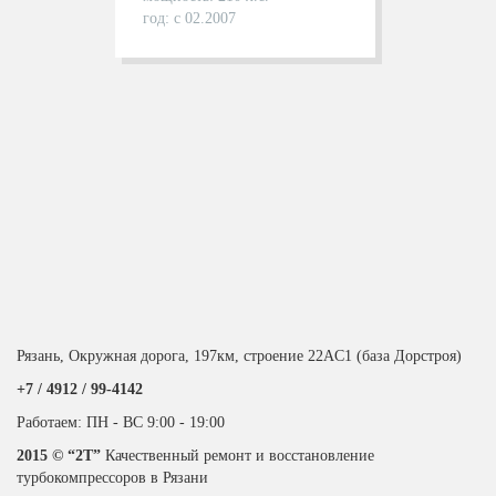
год: с 02.2007
Рязань, Окружная дорога, 197км, строение 22АC1 (база Дорстроя)
+7 / 4912 /
99-4142
Работаем: ПН - ВС 9:00 - 19:00
2015 © “2T”
Качественный ремонт и восстановление
турбокомпрессоров в Рязани