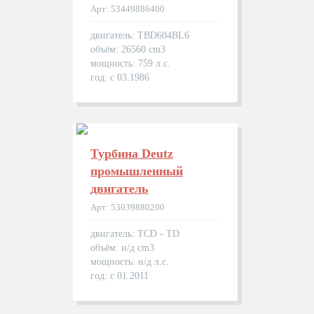
Арт: 53449886400
двигатель: TBD604BL6
объём: 26560 cm3
мощность: 759 л.с.
год: с 03.1986
Турбина Deutz
промышленный
двигатель
Арт: 53039880200
двигатель: TCD - TD
объём: н/д cm3
мощность: н/д л.с.
год: с 01.2011