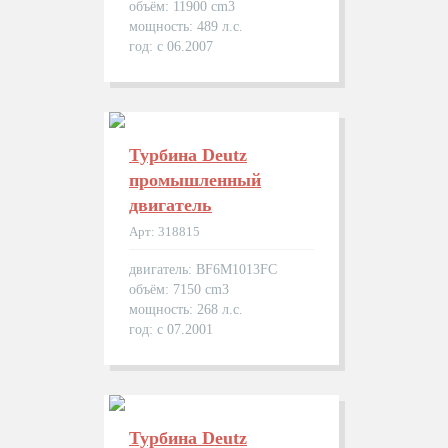
объём: 11900 cm3
мощность: 489 л.с.
год: с 06.2007
Турбина Deutz
промышленный
двигатель
Арт: 318815
двигатель: BF6M1013FC
объём: 7150 cm3
мощность: 268 л.с.
год: с 07.2001
Турбина Deutz