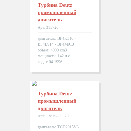
Турбина Deutz
промышленный
двигатель
Арт: 315726
двигатель: BF4K310 -
BF4L914 - BF4M913
объём: 4090 cm3
мощность: 142 л.с.
год: с 04.1996
Турбина Deutz
промышленный
двигатель
Арт: 13879880020
двигатель: TCD2015V6