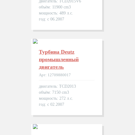
двигатель: TCD2015V6
объём: 11900 cm3
мощность: 489 л.с.
год: с 06.2007
Турбина Deutz
промышленный
двигатель
Арт: 12709880017
двигатель: TCD2013
объём: 7150 cm3
мощность: 272 л.с.
год: с 02.2007