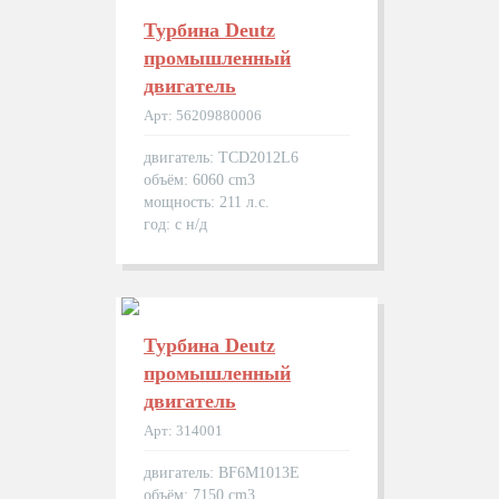
Турбина Deutz
промышленный
двигатель
Арт: 56209880006
двигатель: TCD2012L6
объём: 6060 cm3
мощность: 211 л.с.
год: с н/д
Турбина Deutz
промышленный
двигатель
Арт: 314001
двигатель: BF6M1013E
объём: 7150 cm3