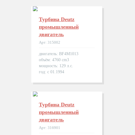
Турбина Deutz
промышленный
двигатель
Арт: 315002
двигатель: BF4M1013
объём: 4760 cm3
мощность: 129 л.с.
год: с 01.1994
Турбина Deutz
промышленный
двигатель
Арт: 316901