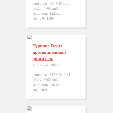
двигатель: BF4M1013E
объём: 4760 cm3
мощность: 122 л.с.
год: с 04.1998
Турбина Deutz
промышленный
двигатель
Арт: 12649880048
двигатель: BF6M2012-21
объём: 6060 cm3
мощность: 210 л.с.
год: с н/д