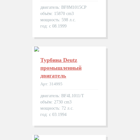
двигатель: BF8M1015CP
объём: 15870 cm3
мощность: 598 л.с.
год: с 08.1999
Турбина Deutz
промышленный
двигатель
Арт: 314995
двигатель: BF4L1011/T
объём: 2730 cm3
мощность: 72 л.с.
год: с 03.1994