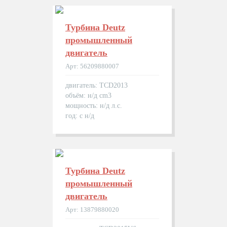
Турбина Deutz
промышленный
двигатель
Арт: 56209880007
двигатель: TCD2013
объём: н/д cm3
мощность: н/д л.с.
год: с н/д
Турбина Deutz
промышленный
двигатель
Арт: 13879880020