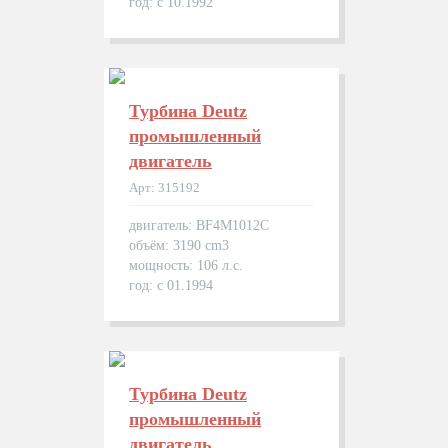
год: с 10.1992
Турбина Deutz
промышленный
двигатель
Арт: 315192
двигатель: BF4M1012C
объём: 3190 cm3
мощность: 106 л.с.
год: с 01.1994
Турбина Deutz
промышленный
двигатель