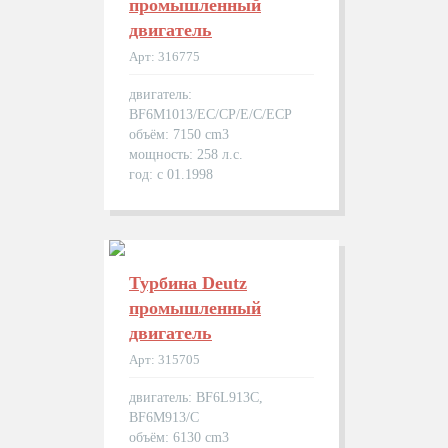
промышленный
двигатель
Арт: 316775
двигатель:
BF6M1013/EC/CP/E/C/ECP
объём: 7150 cm3
мощность: 258 л.с.
год: с 01.1998
Турбина Deutz
промышленный
двигатель
Арт: 315705
двигатель: BF6L913C,
BF6M913/C
объём: 6130 cm3