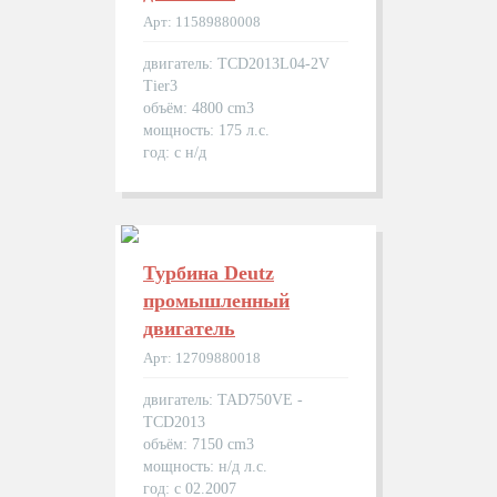
Арт: 11589880008
двигатель: TCD2013L04-2V
Tier3
объём: 4800 cm3
мощность: 175 л.с.
год: с н/д
Турбина Deutz
промышленный
двигатель
Арт: 12709880018
двигатель: TAD750VE -
TCD2013
объём: 7150 cm3
мощность: н/д л.с.
год: с 02.2007