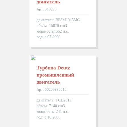
двигатель
Арт: 318275
двигатель: BF8M1015MC
объём: 15870 cm3
мощность: 562 л.с.
год: с 07.2000
Турбина Deutz
промышленный
двигатель
Арт: 56209880010
двигатель: TCD2013
объём: 7140 cm3
мощность: 241 л.с.
год: с 10.2006