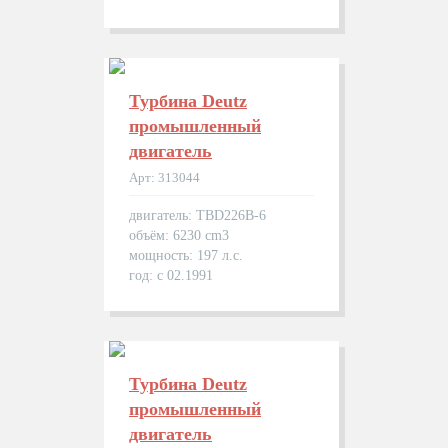
Турбина Deutz
промышленный
двигатель
Арт: 313044
двигатель: TBD226B-6
объём: 6230 cm3
мощность: 197 л.с.
год: с 02.1991
Турбина Deutz
промышленный
двигатель