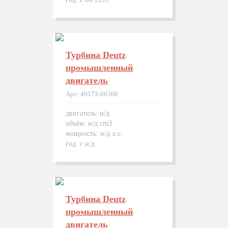
Турбина Deutz
промышленный
двигатель
Арт: 49173-06300
двигатель: н/д
объём: н/д cm3
мощность: н/д л.с.
год: с н/д
Турбина Deutz
промышленный
двигатель