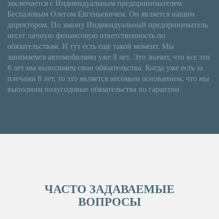
заключается с Индивидуальным предпринимателем
Беспаловым Олегом Евгеньевичем. Он является нашим
директором. По закону Индивидуальный предприниматель
несет личную финансовую ответственность по
обязательствам.
И тут есть еще такой момент. Мы
занимаемся автомобилями уже 8 лет. Это значит, что все эти
8 лет мы выполняем свои обязательства. Когда уже есть за
плечами 8 лет, то это является весомым основанием, что мы
выполним полугодовые обязательства по гарантии.
ЧАСТО ЗАДАВАЕМЫЕ
ВОПРОСЫ