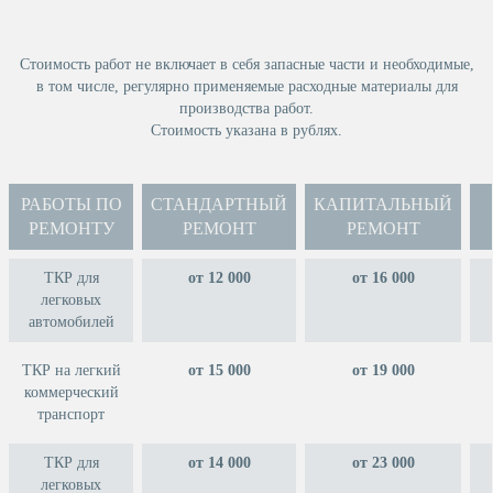
Стоимость работ не включает в себя запасные части и необходимые,
в том числе, регулярно применяемые расходные материалы для
производства работ.
Стоимость указана в рублях.
РАБОТЫ ПО
СТАНДАРТНЫЙ
КАПИТАЛЬНЫЙ
РЕМОНТУ
РЕМОНТ
РЕМОНТ
ТКР для
от 12 000
от 16 000
легковых
автомобилей
ТКР на легкий
от 15 000
от 19 000
коммерческий
транспорт
ТКР для
от 14 000
от 23 000
легковых