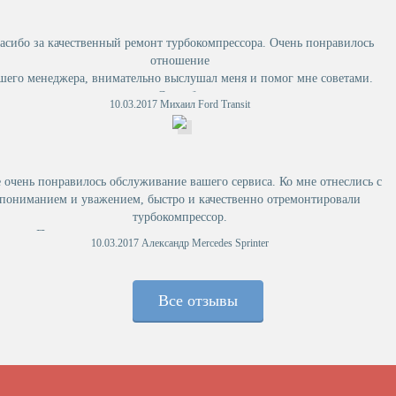
асибо за качественный ремонт турбокомпрессора. Очень понравилось
отношение
шего менеджера, внимательно выслушал меня и помог мне советами.
Спасибо
10.03.2017 Михаил Ford Transit
за ремонт.
 очень понравилось обслуживание вашего сервиса. Ко мне отнеслись с
пониманием и уважением, быстро и качественно отремонтировали
турбокомпрессор.
После ремонта у меня не осталось никаких вопросов.
10.03.2017 Александр Mercedes Sprinter
Александр Mercedes Sprinter
Все отзывы