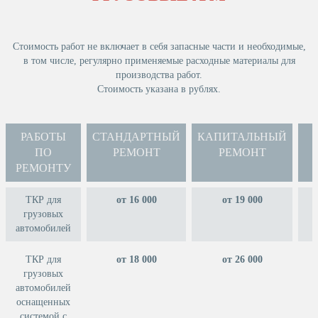
Стоимость работ не включает в себя запасные части и необходимые,
в том числе, регулярно применяемые расходные материалы для
производства работ.
Стоимость указана в рублях.
РАБОТЫ
СТАНДАРТНЫЙ
КАПИТАЛЬНЫЙ
ПО
РЕМОНТ
РЕМОНТ
РЕМОНТУ
ТКР для
от 16 000
от 19 000
грузовых
автомобилей
ТКР для
от 18 000
от 26 000
грузовых
автомобилей
оснащенных
системой с