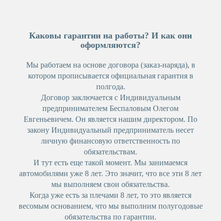
Каковы гарантии на работы? И как они
оформляются?
Мы работаем на основе договора (заказ-наряда), в
котором прописывается официальная гарантия в
полгода.
Договор заключается с Индивидуальным
предпринимателем Беспаловым Олегом
Евгеньевичем. Он является нашим директором. По
закону Индивидуальный предприниматель несет
личную финансовую ответственность по
обязательствам.
И тут есть еще такой момент. Мы занимаемся
автомобилями уже 8 лет. Это значит, что все эти 8 лет
мы выполняем свои обязательства.
Когда уже есть за плечами 8 лет, то это является
весомым основанием, что мы выполним полугодовые
обязательства по гарантии.