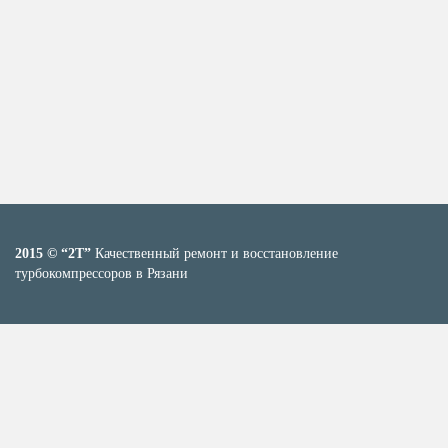
2015 © “2T”
Качественный ремонт и восстановление
турбокомпрессоров в Рязани