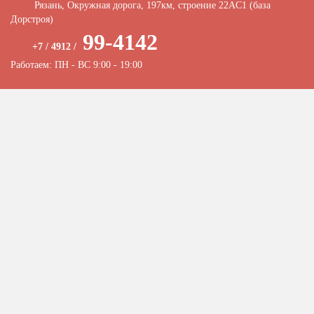
Рязань, Окружная дорога, 197км, строение 22АC1 (база
Дорстроя)
99-4142
+7 / 4912 /
Работаем: ПН - ВС 9:00 - 19:00