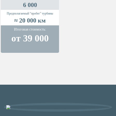
6 000
Предполагаемый “пробег” турбины
≈ 20 000 км
Итоговая стоимость:
от 39 000