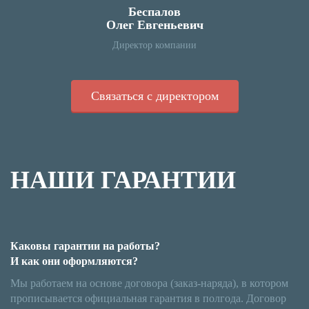
Беспалов
Олег Евгеньевич
Директор компании
Связаться с директором
НАШИ ГАРАНТИИ
Каковы гарантии на работы?
И как они оформляются?
Мы работаем на основе договора (заказ-наряда), в котором
прописывается официальная гарантия в полгода. Договор