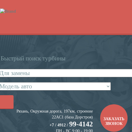
Быстрый поиск турбины
Рязань, Окружная дорога, 197км, строение
22АC1 (база Дорстроя)
ЗАКАЗАТЬ
99-4142
ЗВОНОК
+7 / 4912 /
ПН - ВС 9:00 - 19:00