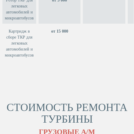
Ротор ТКР для
от 5 000
легковых
автомобилей и
микроавтобусов
Картридж в
от 15 000
сборе ТКР для
легковых
автомобилей и
микроавтобусов
СТОИМОСТЬ РЕМОНТА
ТУРБИНЫ
ГРУЗОВЫЕ А/М