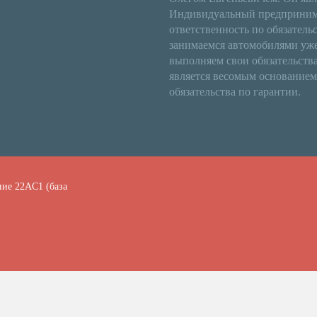
Индивидуальный предприним
ответственность по обязатель
занимаемся автомобилями уже 8
выполняем свои обязательства.
является весомым основание
обязательства по гарантии.
ние 22АC1 (база