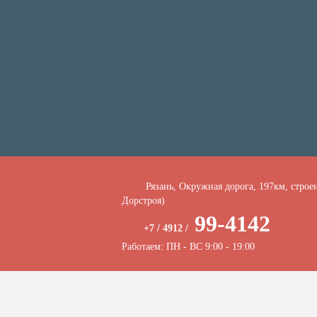
Рязань, Окружная дорога, 197км, строе
Дорстроя)
99-4142
+7 / 4912 /
Работаем: ПН - ВС 9:00 - 19:00