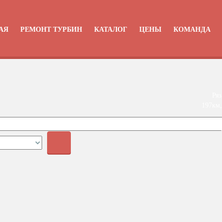
АЯ
РЕМОНТ ТУРБИН
КАТАЛОГ
ЦЕНЫ
КОМАНДА
Ряз
197км,
+