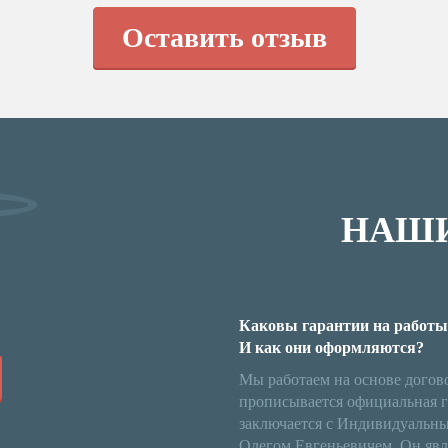
Оставить отзыв
НАШИ
Каковы гарантии на работы
И как они оформляются?
Мы работаем на основе договор
прописывается официальная г
заключается с Индивидуальн
Олегом Евгеньевичем. Он явл