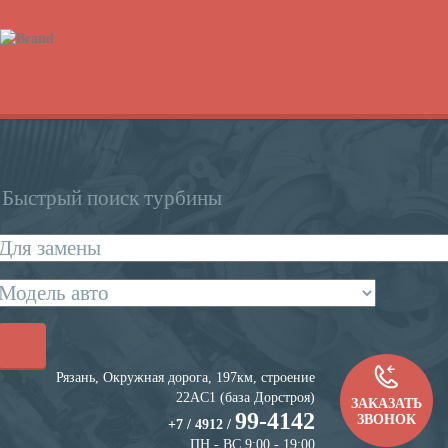
Быстрый поиск турбины
Рязань, Окружная дорога, 197км, строение
22АC1 (база Дорстроя)
ЗАКАЗАТЬ
99-4142
ЗВОНОК
+7 / 4912 /
ПН - ВС 9:00 - 19:00