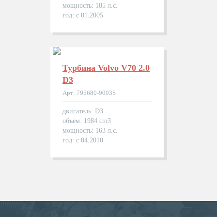
мощность: 185 л.с.
год: с 01.2005
Турбина Volvo V70 2.0
D3
Арт: 795680-9003S
двигатель: D3
объём: 1984 cm3
мощность: 163 л.с.
год: с 04.2010