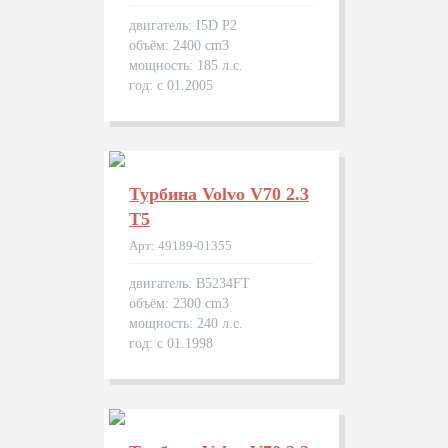
двигатель: I5D P2
объём: 2400 cm3
мощность: 185 л.с.
год: с 01.2005
Турбина Volvo V70 2.3
T5
Арт: 49189-01355
двигатель: B5234FT
объём: 2300 cm3
мощность: 240 л.с.
год: с 01.1998