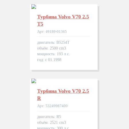
Турбина Volvo V70 2.5
T5
Арт: 49189-01365
двигатель: B5254T
объём: 2500 cm3
мощность: 193 л.с.
год: с 01.1998
Турбина Volvo V70 2.5
R
Арт: 53249987400
двигатель: R5
объём: 2521 cm3
мощность: 300 л.с.