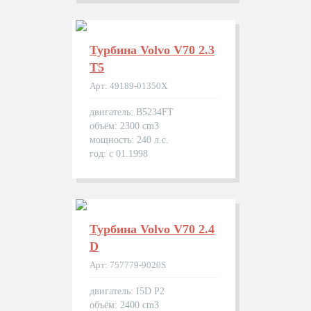
Турбина Volvo V70 2.3
T5
Арт: 49189-01350X
двигатель: B5234FT
объём: 2300 cm3
мощность: 240 л.с.
год: с 01.1998
Турбина Volvo V70 2.4
D
Арт: 757779-9020S
двигатель: I5D P2
объём: 2400 cm3