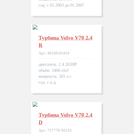
год: с 01.2003 до 01.2007
Турбина Volvo V70 2.4
R
Арт: 49189-05410
двигатель: 2.4 265HP
объём: 2400 cm3
мощность: 265 л.с.
год: с н.д.
Турбина Volvo V70 2.4
D
Арт: 757779-5022S