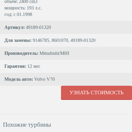
объём: 2400 cm3
мощность: 193 л.с.
год: с 01.1998
Артикул:
49189-01320
Для замены:
9146785, 8601070, 49189-01320
Производитель:
Mitsubishi/MHI
Гарантия:
12 мес
Модель авто:
Volvo V70
УЗНАТЬ СТОИМОСТЬ
Похожие турбины