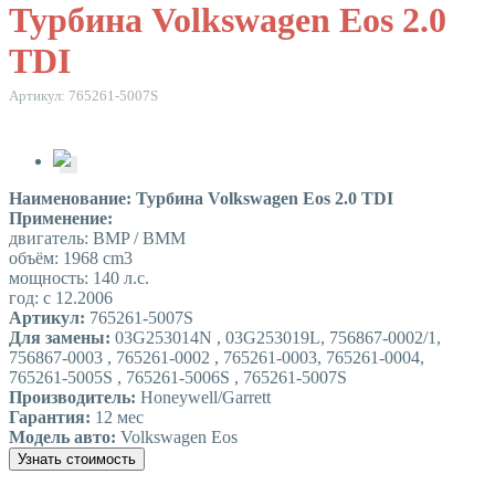
Турбина Volkswagen Eos 2.0
TDI
Артикул: 765261-5007S
Наименование: Турбина Volkswagen Eos 2.0 TDI
Применение:
двигатель: BMP / BMM
объём: 1968 cm3
мощность: 140 л.с.
год: с 12.2006
Артикул:
765261-5007S
Для замены:
03G253014N , 03G253019L, 756867-0002/1,
756867-0003 , 765261-0002 , 765261-0003, 765261-0004,
765261-5005S , 765261-5006S , 765261-5007S
Производитель:
Honeywell/Garrett
Гарантия:
12 мес
Модель авто:
Volkswagen Eos
Узнать стоимость