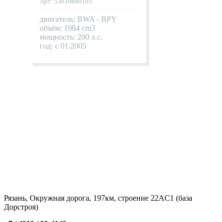
Арт: 53039880105
двигатель: BWA - BPY
объём: 1984 cm3
мощность: 200 л.с.
год: с 01.2005
Рязань, Окружная дорога, 197км, строение 22АC1 (база
Дорстроя)