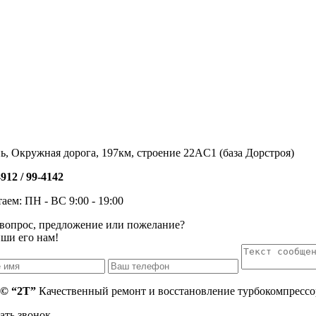
нь, Окружная дорога, 197км, строение 22АC1 (база Дорстроя)
4912 /
99-4142
аем: ПН - ВС 9:00 - 19:00
 вопрос, предложение или пожелание?
ши его нам!
 © “2T”
Качественный ремонт и восстановление турбокомпрессо
ать звонок