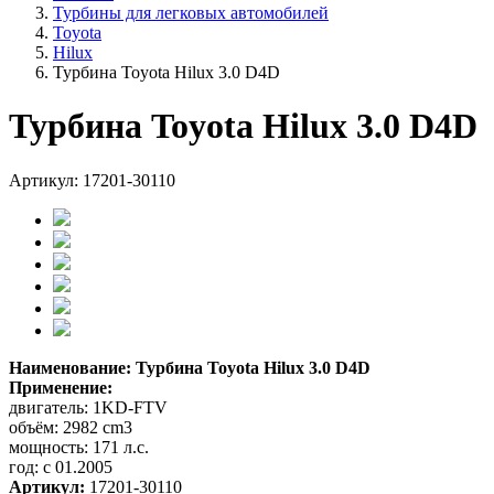
Турбины для легковых автомобилей
Toyota
Hilux
Турбина Toyota Hilux 3.0 D4D
Турбина Toyota Hilux 3.0 D4D
Артикул: 17201-30110
Наименование: Турбина Toyota Hilux 3.0 D4D
Применение:
двигатель: 1KD-FTV
объём: 2982 cm3
мощность: 171 л.с.
год: с 01.2005
Артикул:
17201-30110