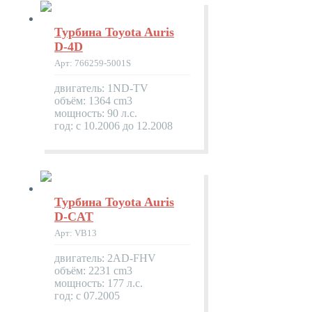
Турбина Toyota Auris
D-4D
Арт: 766259-5001S
двигатель: 1ND-TV
объём: 1364 cm3
мощность: 90 л.с.
год: с 10.2006 до 12.2008
Турбина Toyota Auris
D-CAT
Арт: VB13
двигатель: 2AD-FHV
объём: 2231 cm3
мощность: 177 л.с.
год: с 07.2005