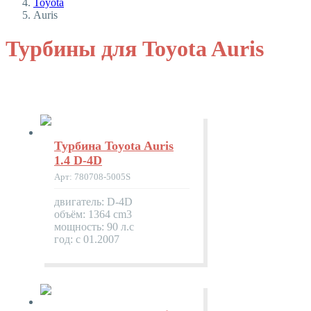
Toyota
Auris
Турбины для Toyota Auris
Турбина Toyota Auris
1.4 D-4D
Арт: 780708-5005S
двигатель: D-4D
объём: 1364 cm3
мощность: 90 л.с
год: с 01.2007