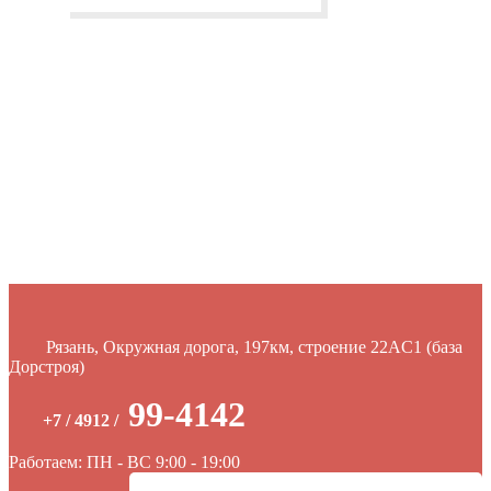
Рязань, Окружная дорога, 197км, строение 22АC1 (база
Дорстроя)
99-4142
+7 / 4912 /
Работаем: ПН - ВС 9:00 - 19:00