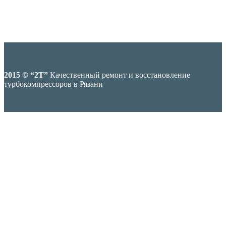
2015 © “2T”
Качественный ремонт и восстановление
турбокомпрессоров в Рязани