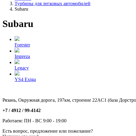
Турбины для легковых автомобилей
Subaru
Subaru
Forester
Impreza
Legacy
YS4 Exiga
Рязань, Окружная дорога, 197км, строение 22АC1 (база Дорстро
+7 / 4912 /
99-4142
Работаем: ПН - ВС 9:00 - 19:00
Есть вопрос, предложение или пожелание?