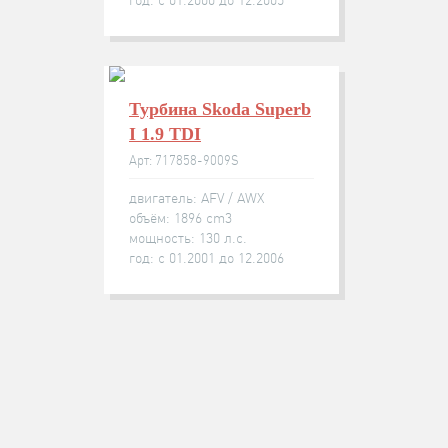
год: с 01.2000 до 12.2005
Турбина Skoda Superb
I 1.9 TDI
Арт: 717858-9009S
двигатель: AFV / AWX
объём: 1896 cm3
мощность: 130 л.с.
год: с 01.2001 до 12.2006