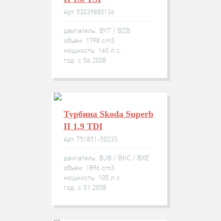
Арт: 53039880136
двигатель: BYT / BZB
объём: 1798 cm3
мощность: 160 л.с.
год: с 06.2008
Турбина Skoda Superb
II 1.9 TDI
Арт: 751851-5003S
двигатель: BJB / BKC / BXE
объём: 1896 cm3
мощность: 105 л.с.
год: с 01.2008