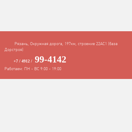
Рязань, Окружная дорога, 197км, строение 22АC1 (база
Дорстроя)
99-4142
+7 / 4912 /
Работаем: ПН - ВС 9:00 - 19:00