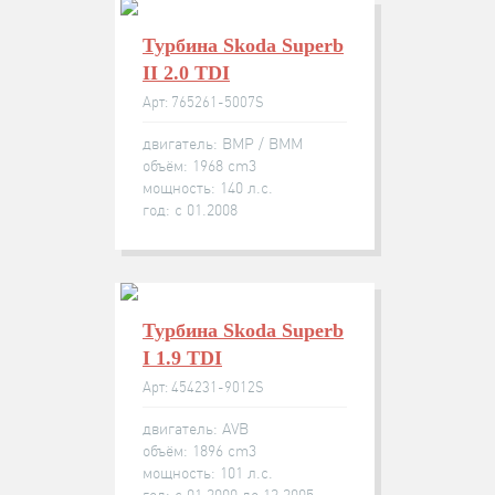
Турбина Skoda Superb
II 2.0 TDI
Арт: 765261-5007S
двигатель: BMP / BMM
объём: 1968 cm3
мощность: 140 л.с.
год: с 01.2008
Турбина Skoda Superb
I 1.9 TDI
Арт: 454231-9012S
двигатель: AVB
объём: 1896 cm3
мощность: 101 л.с.