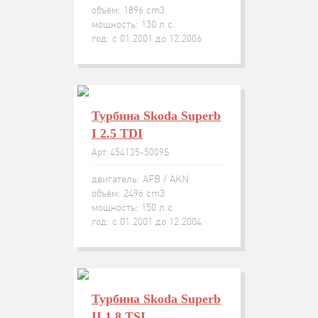
объём: 1896 cm3
мощность: 130 л.с.
год: с 01.2001 до 12.2006
Турбина Skoda Superb
I 2.5 TDI
Арт: 454135-5009S
двигатель: AFB / AKN
объём: 2496 cm3
мощность: 150 л.с.
год: с 01.2001 до 12.2004
Турбина Skoda Superb
II 1.8 TSI