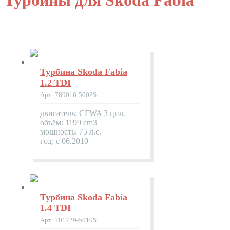
Турбины для Skoda Fabia
Турбина Skoda Fabia
1.2 TDI
Арт: 789016-5002S
двигатель: CFWA 3 цил.
объём: 1199 cm3
мощность: 75 л.с.
год: с 06.2010
Турбина Skoda Fabia
1.4 TDI
Арт: 701729-5010S