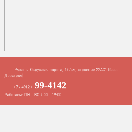
Рязань, Окружная дорога, 197км, строение 22АC1 (база
Дорстроя)
99-4142
+7 / 4912 /
Работаем: ПН - ВС 9:00 - 19:00