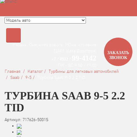
Быстрый поиск турбины
Рязань, Окружная дорога, 197км, строение
22АC1 (база Дорстроя)
ЗАКАЗАТЬ
99-4142
ЗВОНОК
+7 / 4912 /
ПН - ВС 9:00 - 19:00
Главная
Каталог
Турбины для легковых автомобилей
Saab
9-5
Турбина Saab 9-5 2.2 TiD
ТУРБИНА SAAB 9-5 2.2
TID
Артикул: 717626-5001S