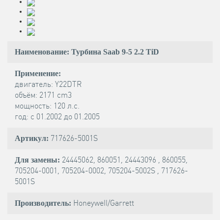
Наименование: Турбина Saab 9-5 2.2 TiD
Применение:
двигатель: Y22DTR
объём: 2171 cm3
мощность: 120 л.с.
год: с 01.2002 до 01.2005
717626-5001S
Артикул:
24445062, 860051, 24443096 , 860055,
Для замены:
705204-0001, 705204-0002, 705204-5002S , 717626-
5001S
Honeywell/Garrett
Производитель: