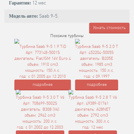
12 мес
Гарантия:
Saab 9-5.
Модель авто:
Узнать стоимость
Похожие турбины
Турбина Saab 9-5 1.9 TiD
Турбина Saab 9-5 2.0 T
Арт: 773148-5001S
Арт: 452204-5005S
двигатель: Fiat/GM 16V Euro 4
двигатель: B205E
объём: 1910 cm3
объём: 1985 cm3
мощность: 150 л.с.
мощность: 150 л.с.
год: с 01.2005 до 12.2010
год: с 09.1997
подробнее
подробнее
Турбина Saab 9-5 3.0 T V6
Турбина Saab 9-5 2.8 T V6
Арт: 708699-5002S
Арт: 49389-01761
двигатель: B308 (V6)
двигатель: A28NET
объём: 2962 cm3
объём: 2792 cm3
мощность: 200 л.с.
мощность: 300 л.с.
год: с 01.2002 до 12.2003
год: 12 мес