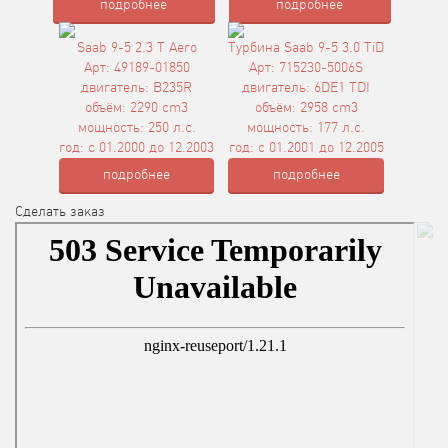
подробнее
подробнее
Saab 9-5 2.3 T Aero
Турбина Saab 9-5 3.0 TiD
Арт: 49189-01850
Арт: 715230-5006S
двигатель: B235R
двигатель: 6DE1 TDI
объём: 2290 cm3
объём: 2958 cm3
мощность: 250 л.с.
мощность: 177 л.с.
год: с 01.2000 до 12.2003
год: с 01.2001 до 12.2005
подробнее
подробнее
Сделать заказ