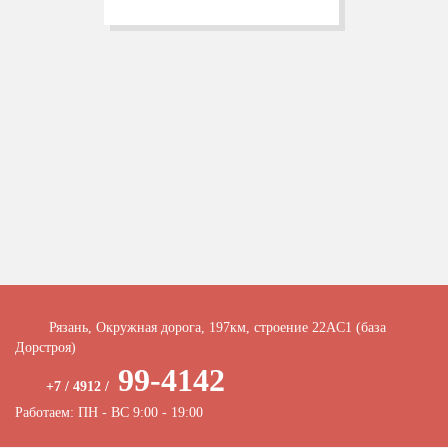
Рязань, Окружная дорога, 197км, строение 22АC1 (база
Дорстроя)
99-4142
+7 / 4912 /
Работаем: ПН - ВС 9:00 - 19:00