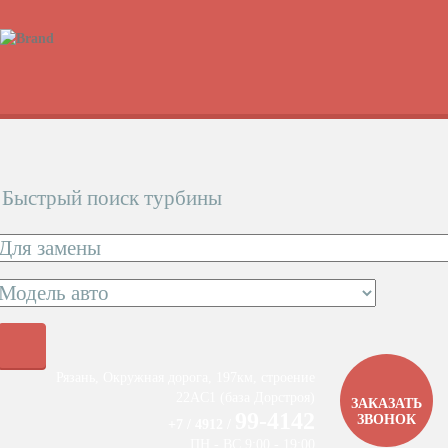
Быстрый поиск турбины
Рязань, Окружная дорога, 197км, строение
22АC1 (база Дорстроя)
ЗАКАЗАТЬ
99-4142
ЗВОНОК
+7 / 4912 /
ПН - ВС 9:00 - 19:00