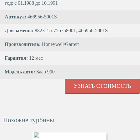
год: с 01.1988 до 10.1991
Артикул:
466956-5001S
Для замены:
8823155.756758001, 466956-5001S
Производитель:
Honeywell/Garrett
Гарантия:
12 мес
Модель авто:
Saab 900
УЗНАТЬ СТОИМОСТЬ
Похожие турбины