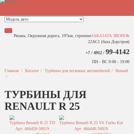
Быстрый поиск турбины
Рязань, Окружная дорога, 197км, строение
ЗАКАЗАТЬ ЗВОНОК
22АC1 (база Дорстроя)
99-4142
+7 / 4912 /
ПН - ВС 9:00 - 19:00
Главная
Каталог
Турбины для легковых автомобилей
Renault
R 25
ТУРБИНЫ ДЛЯ
RENAULT R 25
Турбина Renault R 25 TD
Турбина Renault R 25 V6 Turbo Kat
Арт: 466450-5001S
Арт: 466448-5002S