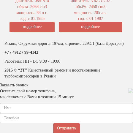
двигатель: J8S-814
двигатель: V6Z7U702
объём: 2068 cm3
объём: 2458 cm3
мощность: 88 л.с.
мощность: 205 л.с.
год: с 01.1985
год: с 01.1987
подробнее
подробнее
Рязань, Окружная дорога, 197км, строение 22АC1 (база Дорстроя)
+7 / 4912 /
99-4142
Работаем: ПН - ВС 9:00 - 19:00
2015 © “2T”
Качественный ремонт и восстановление
турбокомпрессоров в Рязани
Заказать звонок
Оставьте свой номер телефона,
мы свяжемся с Вами в течении 15 минут