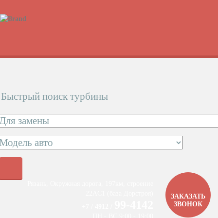
Быстрый поиск турбины
Рязань, Окружная дорога, 197км, строение
22АC1 (база Дорстроя)
ЗАКАЗАТЬ
99-4142
ЗВОНОК
+7 / 4912 /
ПН - ВС 9:00 - 19:00