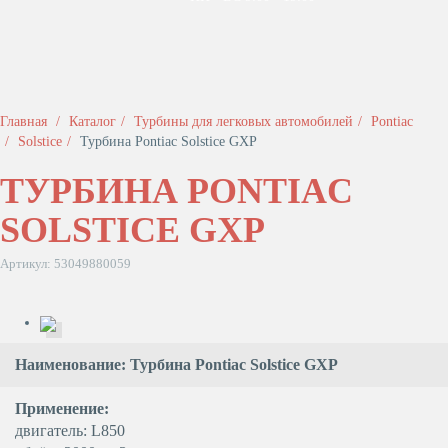
Главная
Каталог
Турбины для легковых автомобилей
Pontiac
Solstice
Турбина Pontiac Solstice GXP
ТУРБИНА PONTIAC
SOLSTICE GXP
Артикул: 53049880059
Наименование: Турбина Pontiac Solstice GXP
Применение:
двигатель: L850