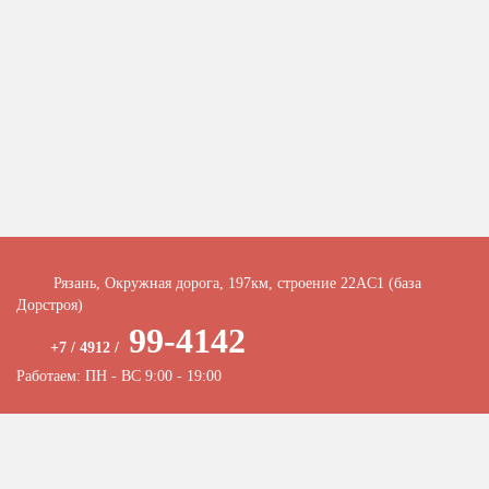
Рязань, Окружная дорога, 197км, строение 22АC1 (база
Дорстроя)
99-4142
+7 / 4912 /
Работаем: ПН - ВС 9:00 - 19:00