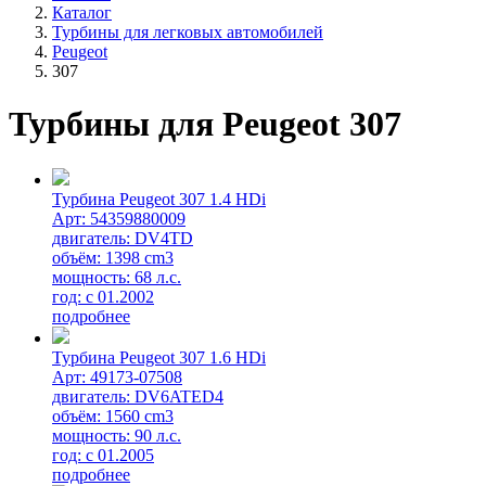
Каталог
Турбины для легковых автомобилей
Peugeot
307
Турбины для Peugeot 307
Турбина Peugeot 307 1.4 HDi
Арт: 54359880009
двигатель: DV4TD
объём: 1398 cm3
мощность: 68 л.с.
год: с 01.2002
подробнее
Турбина Peugeot 307 1.6 HDi
Арт: 49173-07508
двигатель: DV6ATED4
объём: 1560 cm3
мощность: 90 л.с.
год: с 01.2005
подробнее