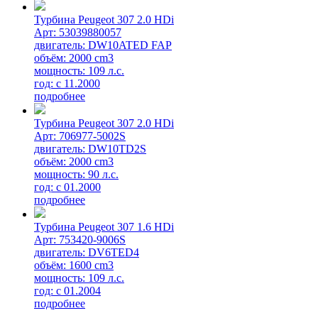
Турбина Peugeot 307 2.0 HDi
Арт: 53039880057
двигатель: DW10ATED FAP
объём: 2000 cm3
мощность: 109 л.с.
год: с 11.2000
подробнее
Турбина Peugeot 307 2.0 HDi
Арт: 706977-5002S
двигатель: DW10TD2S
объём: 2000 cm3
мощность: 90 л.с.
год: с 01.2000
подробнее
Турбина Peugeot 307 1.6 HDi
Арт: 753420-9006S
двигатель: DV6TED4
объём: 1600 cm3
мощность: 109 л.с.
год: с 01.2004
подробнее