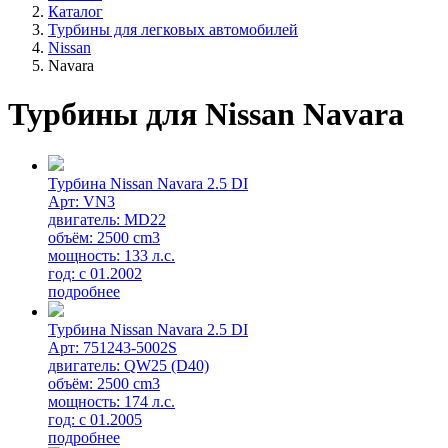
Каталог
Турбины для легковых автомобилей
Nissan
Navara
Турбины для Nissan Navara
Турбина Nissan Navara 2.5 DI
Арт: VN3
двигатель: MD22
объём: 2500 cm3
мощность: 133 л.с.
год: с 01.2002
подробнее
Турбина Nissan Navara 2.5 DI
Арт: 751243-5002S
двигатель: QW25 (D40)
объём: 2500 cm3
мощность: 174 л.с.
год: с 01.2005
подробнее