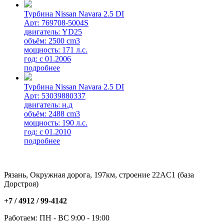
Турбина Nissan Navara 2.5 DI
Арт: 769708-5004S
двигатель: YD25
объём: 2500 cm3
мощность: 171 л.с.
год: с 01.2006
подробнее
Турбина Nissan Navara 2.5 DI
Арт: 53039880337
двигатель: н.д
объём: 2488 cm3
мощность: 190 л.с.
год: с 01.2010
подробнее
Рязань, Окружная дорога, 197км, строение 22АC1 (база
Дорстроя)
+7 / 4912 /
99-4142
Работаем: ПН - ВС 9:00 - 19:00