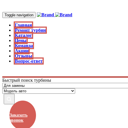
Toggle navigation
Главная
Ремонт турбин
Каталог
Цены
Команда
Акции
Отзывы
Вопрос-ответ
Быстрый поиск турбины
Заказать
звонок