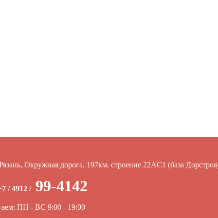
Рязань, Окружная дорога, 197км, строение 22АC1 (база Дорстроя
99-4142
+7 / 4912 /
аем: ПН - ВС 9:00 - 19:00