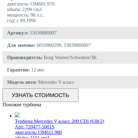
двигатель: OM601.970
объём: 2299 cm3
мощность: 98 л.с.
год: с 09.1996
Артикул:
53039880007
Для замены:
6010960299, 53039880007
Производитель:
Borg Warner/Schwitzer/3K
Гарантия:
12 мес
Модель авто:
Mercedes V-класс
УЗНАТЬ СТОИМОСТЬ
Похожие турбины
Турбина Mercedes V-класс 200 CDI (638/2)
Арт: 720477-5001S
двигатель: OM611.980
объём: 2151 cm3