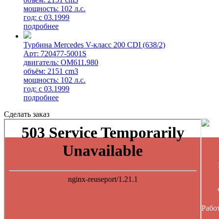
мощность: 102 л.с.
год: с 03.1999
подробнее
Турбина Mercedes V-класс 200 CDI (638/2)
Арт: 720477-5001S
двигатель: OM611.980
объём: 2151 cm3
мощность: 102 л.с.
год: с 03.1999
подробнее
Сделать заказ
Работ