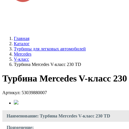
Рязань, Окружная дорога, 197км, строение 22АC1 (база Дорстро
+7 / 4912 /
99-4142
ПН - ВС 9:00 - 19:00
Главная
Каталог
Турбины для легковых автомобилей
Mercedes
V-класс
Турбина Mercedes V-класс 230 TD
Турбина Mercedes V-класс 230
Артикул: 53039880007
Наименование: Турбина Mercedes V-класс 230 TD
Применение: