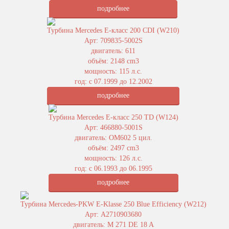
подробнее
Турбина Mercedes E-класс 200 CDI (W210)
Арт: 709835-5002S
двигатель: 611
объём: 2148 cm3
мощность: 115 л.с.
год: с 07.1999 до 12.2002
подробнее
Турбина Mercedes E-класс 250 TD (W124)
Арт: 466880-5001S
двигатель: OM602 5 цил.
объём: 2497 cm3
мощность: 126 л.с.
год: с 06.1993 до 06.1995
подробнее
Турбина Mercedes-PKW E-Klasse 250 Blue Efficiency (W212)
Арт: A2710903680
двигатель: M 271 DE 18 A