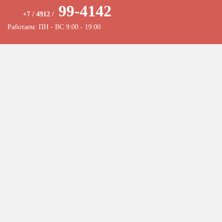
99-4142
+7 / 4912 /
Работаем: ПН - ВС 9:00 - 19:00