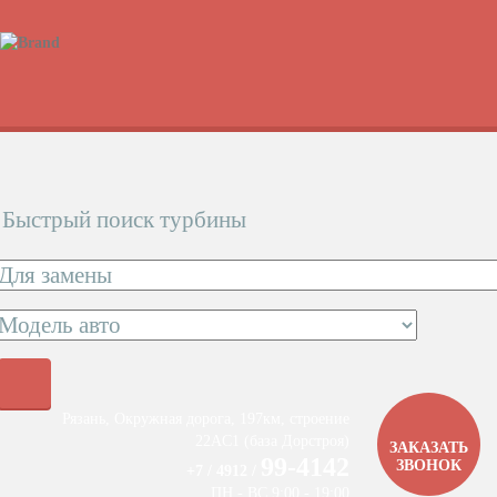
Быстрый поиск турбины
Рязань, Окружная дорога, 197км, строение
22АC1 (база Дорстроя)
ЗАКАЗАТЬ
99-4142
ЗВОНОК
+7 / 4912 /
ПН - ВС 9:00 - 19:00