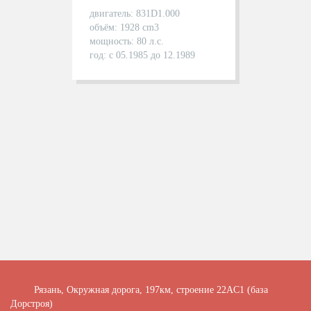
двигатель: 831D1.000
объём: 1928 cm3
мощность: 80 л.с.
год: с 05.1985 до 12.1989
Рязань, Окружная дорога, 197км, строение 22АC1 (база
Дорстроя)