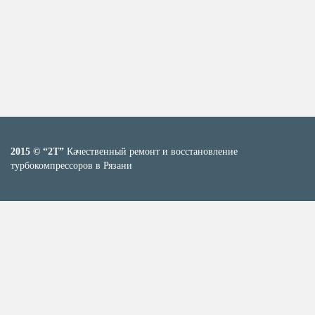
2015 © “2T”
Качественный ремонт и восстановление
турбокомпрессоров в Рязани