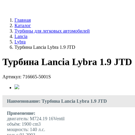
ПН - ВС 9:00 - 19:00
Главная
Каталог
Турбины для легковых автомобилей
Lancia
Lybra
Турбина Lancia Lybra 1.9 JTD
Турбина Lancia Lybra 1.9 JTD
Артикул: 716665-5001S
Наименование: Турбина Lancia Lybra 1.9 JTD
Применение:
двигатель: M724.19 16Ventil
объём: 1900 cm3
мощность: 140 л.с.
год: с 01.2003