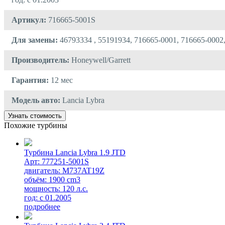
Артикул:
716665-5001S
Для замены:
46793334 , 55191934, 716665-0001, 716665-0002
Производитель:
Honeywell/Garrett
Гарантия:
12 мес
Модель авто:
Lancia Lybra
Узнать стоимость
Похожие турбины
Турбина Lancia Lybra 1.9 JTD
Арт: 777251-5001S
двигатель: M737AT19Z
объём: 1900 cm3
мощность: 120 л.с.
год: с 01.2005
подробнее