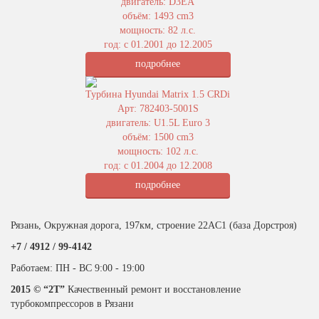
двигатель: D3EA
объём: 1493 cm3
мощность: 82 л.с.
год: с 01.2001 до 12.2005
подробнее
Турбина Hyundai Matrix 1.5 CRDi
Арт: 782403-5001S
двигатель: U1.5L Euro 3
объём: 1500 cm3
мощность: 102 л.с.
год: с 01.2004 до 12.2008
подробнее
Рязань, Окружная дорога, 197км, строение 22АC1 (база Дорстроя)
+7 / 4912 /
99-4142
Работаем: ПН - ВС 9:00 - 19:00
2015 © “2T”
Качественный ремонт и восстановление
турбокомпрессоров в Рязани