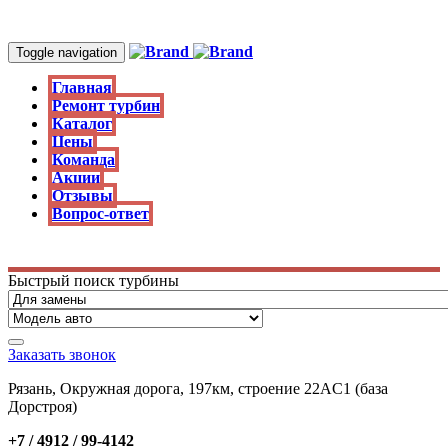
Toggle navigation
Главная
Ремонт турбин
Каталог
Цены
Команда
Акции
Отзывы
Вопрос-ответ
Быстрый поиск турбины
Заказать звонок
Рязань, Окружная дорога, 197км, строение 22АC1 (база
Дорстроя)
+7 / 4912 /
99-4142