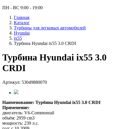
ПН - ВС 9:00 - 19:00
Главная
Каталог
Турбины для легковых автомобилей
Hyundai
ix55
Турбина Hyundai ix55 3.0 CRDI
Турбина Hyundai ix55 3.0
CRDI
Артикул: 53049880070
Наименование: Турбина Hyundai ix55 3.0 CRDI
Применение:
двигатель: V6-Commonrail
объём: 2959 cm3
мощность: 239 л.с.
год: с 10.2009