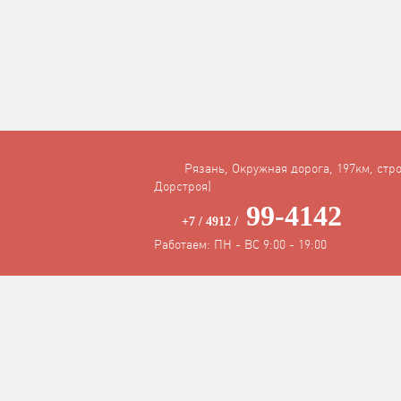
Рязань, Окружная дорога, 197км, стро
Дорстроя)
99-4142
+7 / 4912 /
Работаем: ПН - ВС 9:00 - 19:00