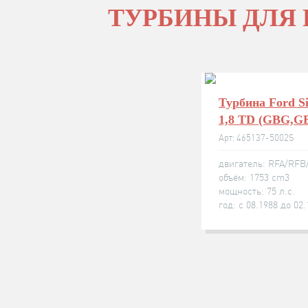
ТУРБИНЫ ДЛЯ 
Турбина Ford Si
1,8 TD (GBG,G
Арт: 465137-5002S
двигатель: RFA/RFB
объём: 1753 cm3
мощность: 75 л.с.
год: с 08.1988 до 02