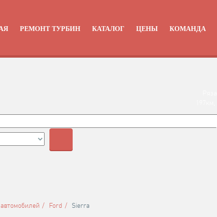
АЯ
РЕМОНТ ТУРБИН
КАТАЛОГ
ЦЕНЫ
КОМАНДА
Ряза
197км,
+
 автомобилей
Ford
Sierra