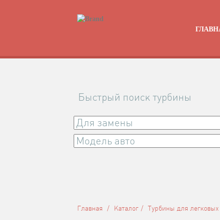
ГЛАВН
Быстрый поиск турбины
Главная
Каталог
Турбины для легковых