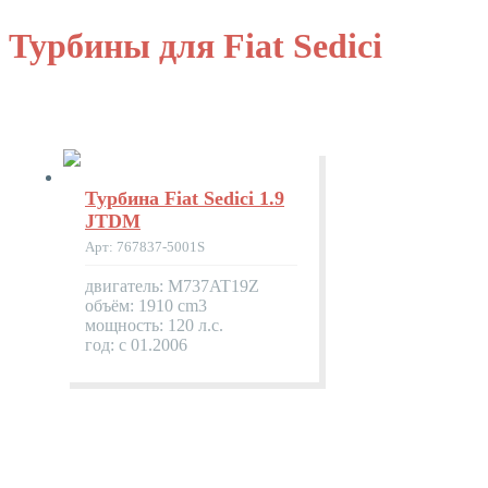
Турбины для Fiat Sedici
Турбина Fiat Sedici 1.9
JTDM
Арт: 767837-5001S
двигатель: M737AT19Z
объём: 1910 cm3
мощность: 120 л.с.
год: с 01.2006