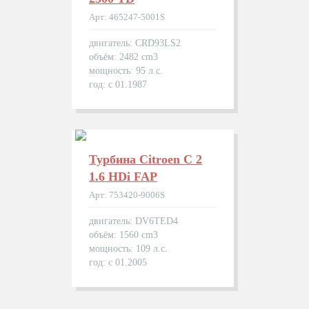
Арт: 465247-5001S
двигатель: CRD93LS2
объём: 2482 cm3
мощность: 95 л.с.
год: с 01.1987
Турбина Citroen C 2
1.6 HDi FAP
Арт: 753420-9006S
двигатель: DV6TED4
объём: 1560 cm3
мощность: 109 л.с.
год: с 01.2005