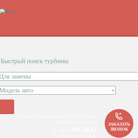
Быстрый поиск турбины
Рязань, Окружная дорога, 197км, строение
22АC1 (база Дорстроя)
ЗАКАЗАТЬ
99-4142
ЗВОНОК
+7 / 4912 /
ПН - ВС 9:00 - 19:00