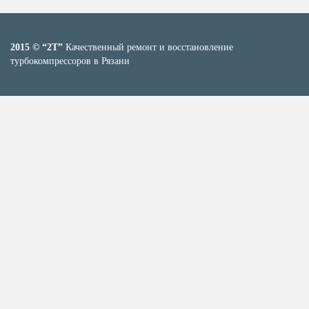
2015 © “2T”
Качественный ремонт и восстановление
турбокомпрессоров в Рязани