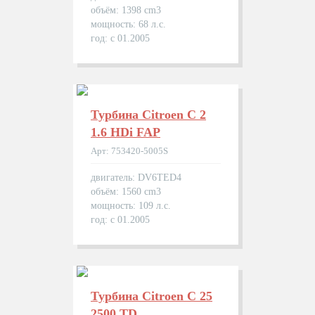
объём: 1398 cm3
мощность: 68 л.с.
год: с 01.2005
Турбина Citroen C 2
1.6 HDi FAP
Арт: 753420-5005S
двигатель: DV6TED4
объём: 1560 cm3
мощность: 109 л.с.
год: с 01.2005
Турбина Citroen C 25
2500 TD