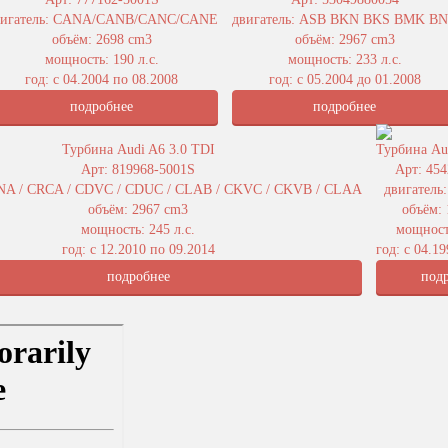
вигатель: CANA/CANB/CANC/CANE
двигатель: ASB BKN BKS BMK B
объём: 2698 cm3
объём: 2967 cm3
мощность: 190 л.с.
мощность: 233 л.с.
год: с 04.2004 по 08.2008
год: с 05.2004 до 01.2008
подробнее
подробнее
Турбина Audi A6 3.0 TDI
Турбина Au
Арт: 819968-5001S
Арт: 45
JNA / CRCA / CDVC / CDUC / CLAB / CKVC / CKVB / CLAA
двигатель
объём: 2967 cm3
объём:
мощность: 245 л.с.
мощность
год: с 12.2010 по 09.2014
год: с 04.1
подробнее
под