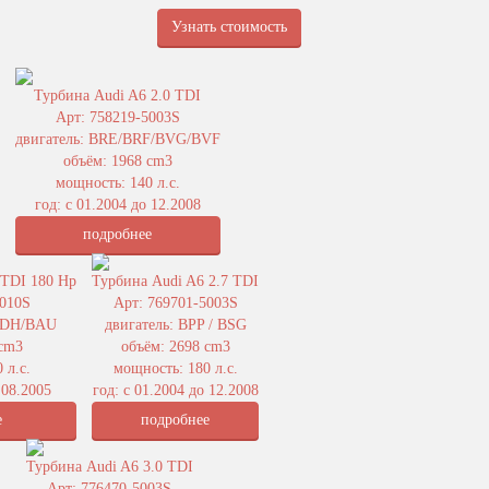
Узнать стоимость
Турбина Audi A6 2.0 TDI
Арт: 758219-5003S
двигатель: BRE/BRF/BVG/BVF
объём: 1968 cm3
мощность: 140 л.с.
год: с 01.2004 до 12.2008
подробнее
 TDI 180 Hp
Турбина Audi A6 2.7 TDI
5010S
Арт: 769701-5003S
BDH/BAU
двигатель: BPP / BSG
 cm3
объём: 2698 cm3
 л.с.
мощность: 180 л.с.
 08.2005
год: с 01.2004 до 12.2008
е
подробнее
Турбина Audi A6 3.0 TDI
Арт: 776470-5003S