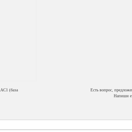
2АC1 (база
Есть вопрос, предлож
Напиши е