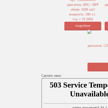
двигатель: BSG / BPP
д
объём: 2698 cm3
мощность: 180 л.с.
год: с 10.2004
подробнее
двигатель: C
Сделать заказ