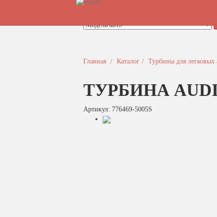
Быстрый поиск турбины
Главная
Каталог
Турбины для легковых
ТУРБИНА AUDI 
Артикул: 776469-5005S