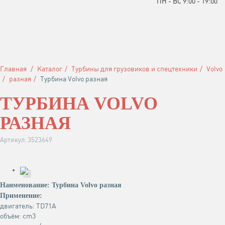
ПН - ВС 9:00 - 19:00
Главная
Каталог
Турбины для грузовиков и спецтехники
Volvo
разная
Турбина Volvo разная
ТУРБИНА VOLVO
РАЗНАЯ
Артикул: 3523649
Наименование: Турбина Volvo разная
Применение:
двигатель: TD71A
объём: cm3