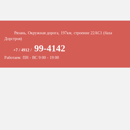
Рязань, Окружная дорога, 197км, строение 22АC1 (база
Дорстроя)
99-4142
+7 / 4912 /
Работаем: ПН - ВС 9:00 - 19:00