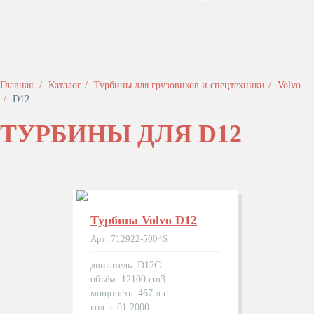
Главная
Каталог
Турбины для грузовиков и спецтехники
Volvo
D12
ТУРБИНЫ ДЛЯ D12
Турбина Volvo D12
Арт: 712922-5004S
двигатель: D12C
объём: 12100 cm3
мощность: 467 л.с.
год: с 01.2000