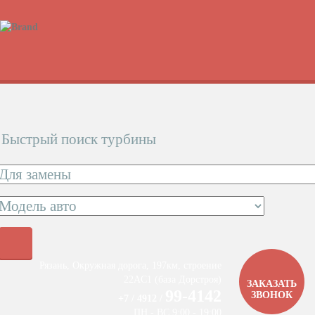
Быстрый поиск турбины
Рязань, Окружная дорога, 197км, строение
22АC1 (база Дорстроя)
ЗАКАЗАТЬ
99-4142
ЗВОНОК
+7 / 4912 /
ПН - ВС 9:00 - 19:00