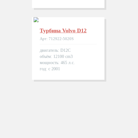
Турбина Volvo D12
Арт: 712922-5020S
двигатель: D12C
объём: 12100 cm3
мощность: 465 л.с.
год: с 2001