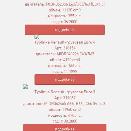
двигатель: MIDR062356 E63/G63/I63 (Euro 3)
объём: 11120 cm3
мощность: 355 л.с.
год: с 06.2000
подробнее
Турбина Renault-грузовая Euro 4
Арт: 318154
двигатель: MIDR040226 C63/B63
объём: 4120 cm3
мощность: 166 л.с.
год: с 11.1999
подробнее
Турбина Renault-грузовая Euro 3
Арт: 319087
двигатель: MIDR062465 A66, B66 , C66 (Euro 3)
объём: 11960 cm3
мощность: 470 л.с.
год: с 08.2000
подробнее