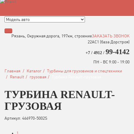
Быстрый поиск турбины
Рязань, Окружная дорога, 197км, строение
ЗАКАЗАТЬ ЗВОНОК
22АC1 (база Дорстроя)
99-4142
+7 / 4912 /
ПН - ВС 9:00 - 19:00
Главная
Каталог
Турбины для грузовиков и спецтехники
Renault
грузовая
Турбина Renault-грузовая
ТУРБИНА RENAULT-
ГРУЗОВАЯ
Артикул: 466970-5002S
1