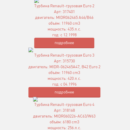
Турбина Renault-грузовая Euro 2
Арт: 317401
двигатель: MIDR062465 A46/B46
объём: 11960 cm3
мощность: 435 л.с.
год: с 12.1998
подробнее
Турбина Renault-грузовая Euro 3
Арт: 315730
двигатель: MIDR-062465A47, B42 Euro 2
объём: 11960 cm3
мощность: 420 л.с.
год: с 04.1996
подробнее
Турбина Renault-грузовая Euro 4
Арт: 318168
двигатель: MIDR060226-AC63/W63
объём: 6180 cm3
мощность: 256 л.с.