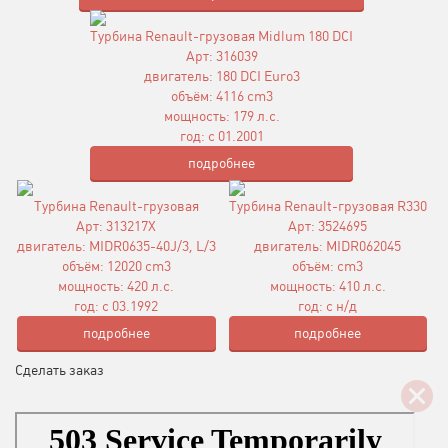
Турбина Renault-грузовая Midlum 180 DCI
Арт: 316039
двигатель: 180 DCI Euro3
объём: 4116 cm3
мощность: 179 л.с.
год: с 01.2001
подробнее
Турбина Renault-грузовая
Турбина Renault-грузовая R330
Арт: 313217X
Арт: 3524695
двигатель: MIDR0635-40J/3, L/3
двигатель: MIDR062045
объём: 12020 cm3
объём: cm3
мощность: 420 л.с.
мощность: 410 л.с.
год: с 03.1992
год: с н/д
подробнее
подробнее
Сделать заказ