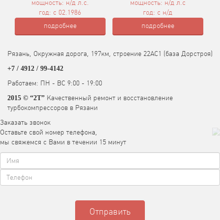
мощность: н/д л.с.
мощность: н/д л.с
год: с 02.1986
год: с н/д
подробнее
подробнее
Рязань, Окружная дорога, 197км, строение 22АC1 (база Дорстроя)
+7 / 4912 /
99-4142
Работаем: ПН - ВС 9:00 - 19:00
Качественный ремонт и восстановление
2015 © “2T”
турбокомпрессоров в Рязани
Заказать звонок
Оставьте свой номер телефона,
мы свяжемся с Вами в течении 15 минут