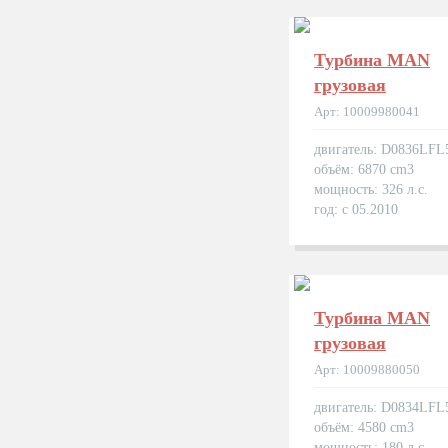
Турбина MAN
грузовая
Арт: 10009980041
двигатель: D0836LFL
объём: 6870 cm3
мощность: 326 л.с.
год: с 05.2010
Турбина MAN
грузовая
Арт: 10009880050
двигатель: D0834LFL
объём: 4580 cm3
мощность: 180 л.с.