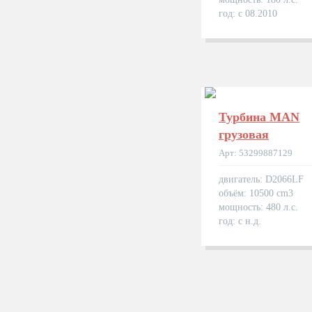
год: с 08.2010
Турбина MAN
грузовая
Арт: 53299887129
двигатель: D2066LF
объём: 10500 cm3
мощность: 480 л.с.
год: с н.д.