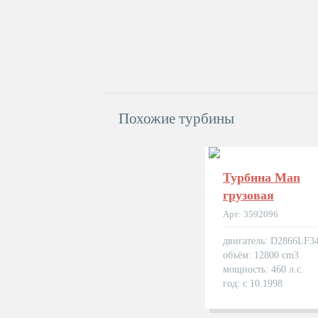
Похожие турбины
Турбина Man
грузовая
Арт: 3592096
двигатель: D2866LF3
объём: 12800 cm3
мощность: 460 л.с.
год: с 10.1998