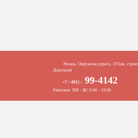
Рязань, Окружная дорога, 197км, строе
Дорстроя)
99-4142
+7 / 4912 /
Работаем: ПН - ВС 9:00 - 19:00