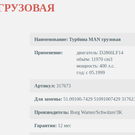
ГРУЗОВАЯ
Наименование: Турбина MAN грузовая
Применение:
двигатель: D2866LF14
объём: 11970 cm3
мощность: 400 л.с.
год: с 05.1999
Артикул:
317673
Для замены:
51.09100-7429 51091007429 317623
Производитель:
Borg Warner/Schwitzer/3K
Гарантия:
12 мес