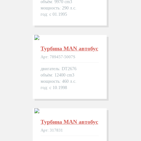
объём: 9970 cm3
мощность: 290 л.с.
год: с 01.1995
Турбина MAN автобуc
Арт: 789457-5007S
двигатель: DT2676
объём: 12400 cm3
мощность: 460 л.с.
год: с 10.1998
Турбина MAN автобуc
Арт: 317831