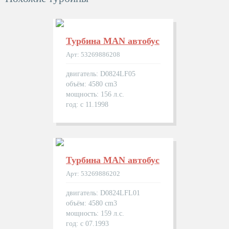
Турбина MAN автобуc
Арт: 53269886208
двигатель: D0824LF05
объём: 4580 cm3
мощность: 156 л.с.
год: с 11.1998
Турбина MAN автобуc
Арт: 53269886202
двигатель: D0824LFL01
объём: 4580 cm3
мощность: 159 л.с.
год: с 07.1993