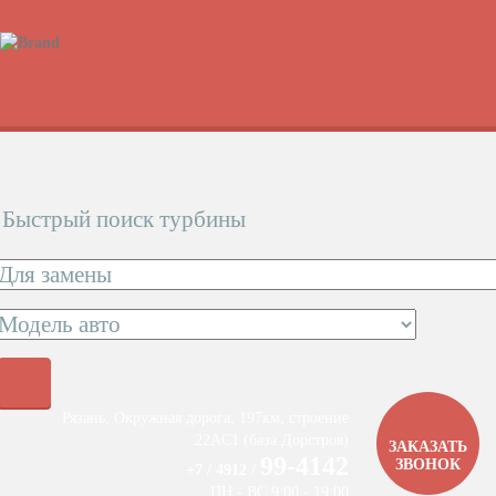
Быстрый поиск турбины
Рязань, Окружная дорога, 197км, строение
22АC1 (база Дорстроя)
ЗАКАЗАТЬ
99-4142
ЗВОНОК
+7 / 4912 /
ПН - ВС 9:00 - 19:00