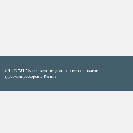
2015 © “2T”
Качественный ремонт и восстановление
турбокомпрессоров в Рязани