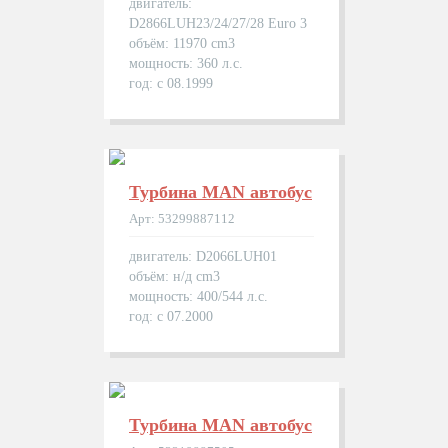
двигатель:
D2866LUH23/24/27/28 Euro 3
объём: 11970 cm3
мощность: 360 л.с.
год: с 08.1999
Турбина MAN автобуc
Арт: 53299887112
двигатель: D2066LUH01
объём: н/д cm3
мощность: 400/544 л.с.
год: с 07.2000
Турбина MAN автобуc