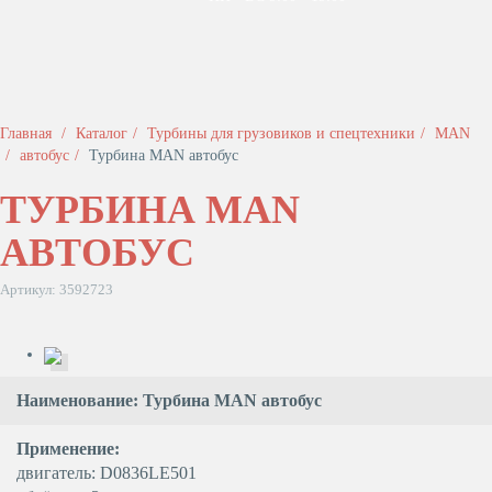
Главная
Каталог
Турбины для грузовиков и спецтехники
MAN
автобуc
Турбина MAN автобуc
ТУРБИНА MAN
АВТОБУC
Артикул: 3592723
Наименование: Турбина MAN автобуc
Применение:
двигатель: D0836LE501