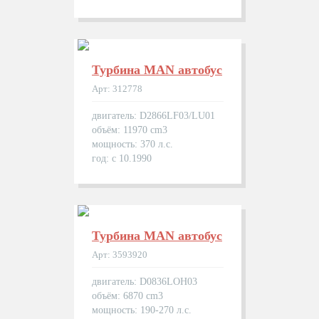
Турбина MAN автобуc
Арт: 312778
двигатель: D2866LF03/LU01
объём: 11970 cm3
мощность: 370 л.с.
год: с 10.1990
Турбина MAN автобуc
Арт: 3593920
двигатель: D0836LOH03
объём: 6870 cm3
мощность: 190-270 л.с.