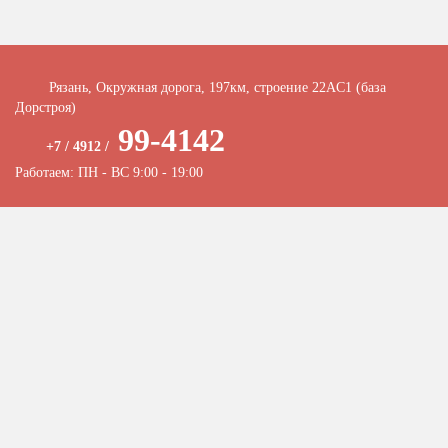
Рязань, Окружная дорога, 197км, строение 22АC1 (база
Дорстроя)
99-4142
+7 / 4912 /
Работаем: ПН - ВС 9:00 - 19:00