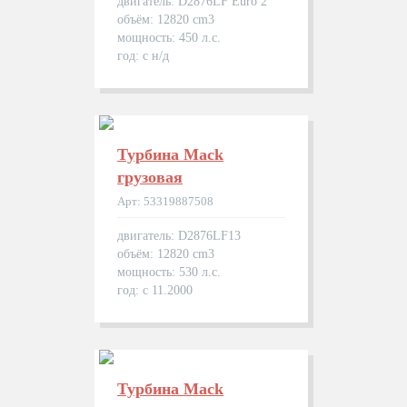
двигатель: D2876LF Euro 2
объём: 12820 cm3
мощность: 450 л.с.
год: с н/д
Турбина Mack
грузовая
Арт: 53319887508
двигатель: D2876LF13
объём: 12820 cm3
мощность: 530 л.с.
год: с 11.2000
Турбина Mack