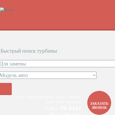
Быстрый поиск турбины
Рязань, Окружная дорога, 197км, строение
22АC1 (база Дорстроя)
ЗАКАЗАТЬ
99-4142
ЗВОНОК
+7 / 4912 /
ПН - ВС 9:00 - 19:00