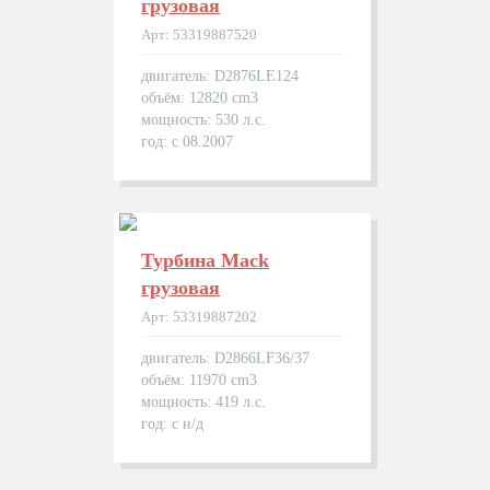
грузовая
Арт: 53319887520
двигатель: D2876LE124
объём: 12820 cm3
мощность: 530 л.с.
год: с 08.2007
Турбина Mack
грузовая
Арт: 53319887202
двигатель: D2866LF36/37
объём: 11970 cm3
мощность: 419 л.с.
год: с н/д