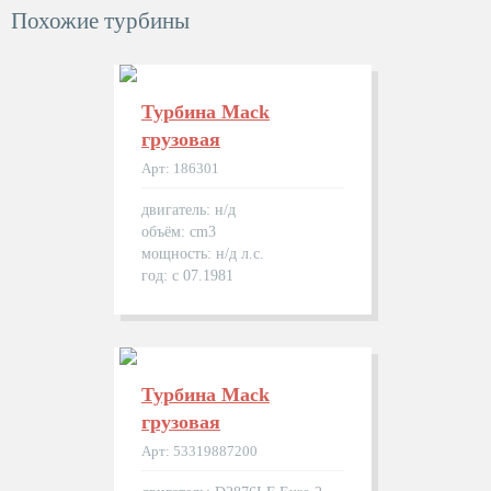
Похожие турбины
Турбина Mack
грузовая
Арт: 186301
двигатель: н/д
объём: cm3
мощность: н/д л.с.
год: с 07.1981
Турбина Mack
грузовая
Арт: 53319887200