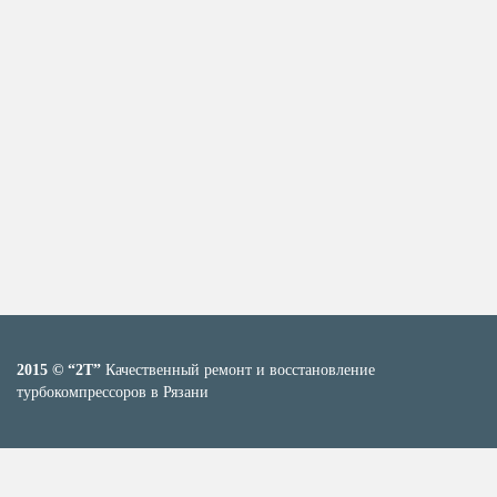
2015 © “2T”
Качественный ремонт и восстановление
турбокомпрессоров в Рязани