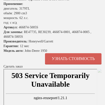
Применение:
двигатель: 3179TL
объём: 2900 cm3
мощность: 62 л.с.
год: с н/д
Артикул:
466874-5005S
Для замены:
RE47735, RE30239, 466874-0001, 466874-0005 ,
466874-5005S
Производитель:
Honeywell/Garrett
Гарантия:
12 мес
Модель авто:
John-Deere 1950
УЗНАТЬ СТОИМОСТЬ
Сделать заказ