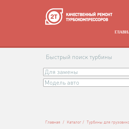
ГЛАВН
Быстрый поиск турбины
Главная
Каталог
Турбины для грузовико