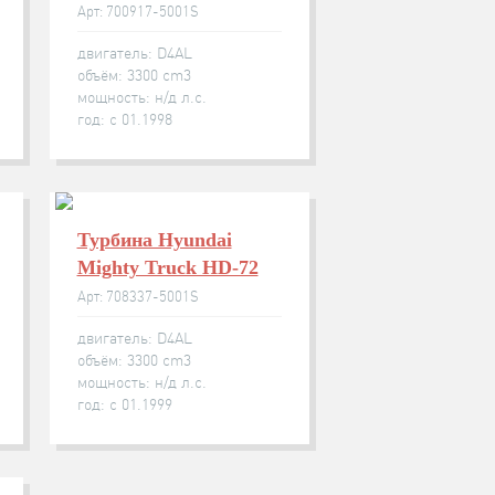
Арт: 700917-5001S
двигатель: D4AL
объём: 3300 cm3
мощность: н/д л.с.
год: с 01.1998
Турбина Hyundai
Mighty Truck HD-72
Арт: 708337-5001S
двигатель: D4AL
объём: 3300 cm3
мощность: н/д л.с.
год: с 01.1999