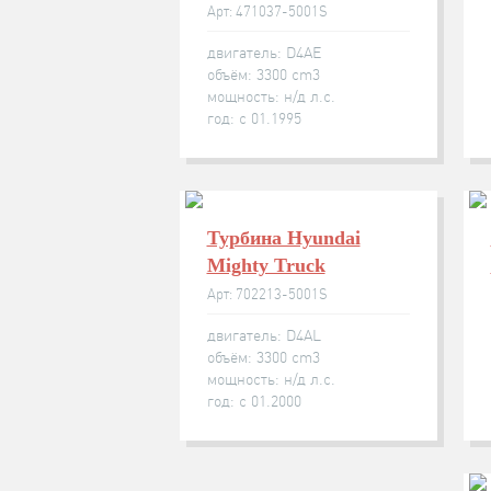
Арт: 471037-5001S
двигатель: D4AE
объём: 3300 cm3
мощность: н/д л.с.
год: с 01.1995
Турбина Hyundai
Mighty Truck
Арт: 702213-5001S
двигатель: D4AL
объём: 3300 cm3
мощность: н/д л.с.
год: с 01.2000