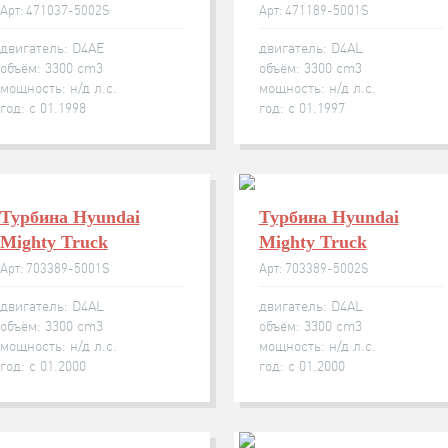
Арт: 471037-5002S
Арт: 471189-5001S
двигатель: D4AE
двигатель: D4AL
объём: 3300 cm3
объём: 3300 cm3
мощность: н/д л.с.
мощность: н/д л.с.
год: с 01.1998
год: с 01.1997
Турбина Hyundai
Турбина Hyundai
Mighty Truck
Mighty Truck
Арт: 703389-5001S
Арт: 703389-5002S
двигатель: D4AL
двигатель: D4AL
объём: 3300 cm3
объём: 3300 cm3
мощность: н/д л.с.
мощность: н/д л.с.
год: с 01.2000
год: с 01.2000