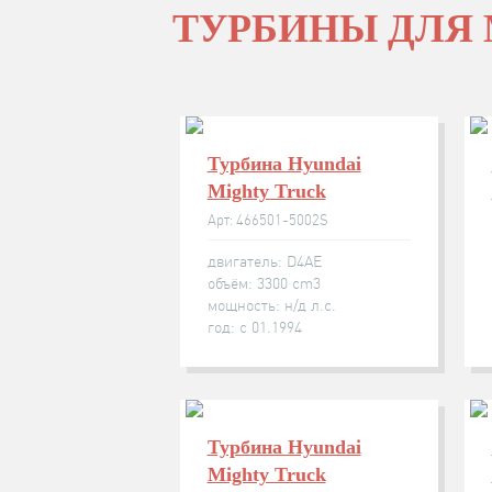
ТУРБИНЫ ДЛЯ 
Турбина Hyundai
Mighty Truck
Арт: 466501-5002S
двигатель: D4AE
объём: 3300 cm3
мощность: н/д л.с.
год: с 01.1994
Турбина Hyundai
Mighty Truck