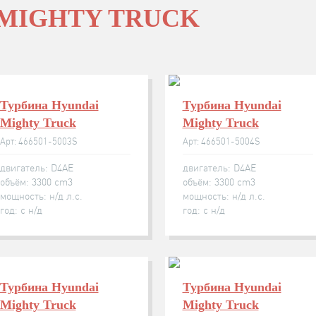
MIGHTY TRUCK
Турбина Hyundai
Турбина Hyundai
Mighty Truck
Mighty Truck
Арт: 466501-5003S
Арт: 466501-5004S
двигатель: D4AE
двигатель: D4AE
объём: 3300 cm3
объём: 3300 cm3
мощность: н/д л.с.
мощность: н/д л.с.
год: с н/д
год: с н/д
Турбина Hyundai
Турбина Hyundai
Mighty Truck
Mighty Truck