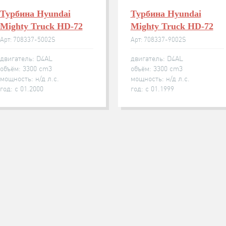
Турбина Hyundai
Турбина Hyundai
Mighty Truck HD-72
Mighty Truck HD-72
Арт: 708337-5002S
Арт: 708337-9002S
двигатель: D4AL
двигатель: D4AL
объём: 3300 cm3
объём: 3300 cm3
мощность: н/д л.с.
мощность: н/д л.с.
год: с 01.2000
год: с 01.1999