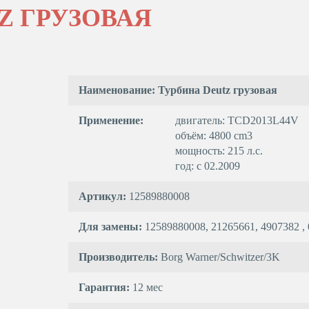
Z ГРУЗОВАЯ
Наименование: Турбина Deutz грузовая
Применение:
двигатель: TCD2013L44V
объём: 4800 cm3
мощность: 215 л.с.
год: с 02.2009
Артикул:
12589880008
Для замены:
12589880008, 21265661, 4907382 ,
Производитель:
Borg Warner/Schwitzer/3K
Гарантия:
12 мес