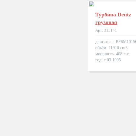
Турбина Deutz
грузовая
Арт: 315141
двигатель: BF6M1015
объём: 11910 cm3
мощность: 408 л.с.
год: с 03.1995