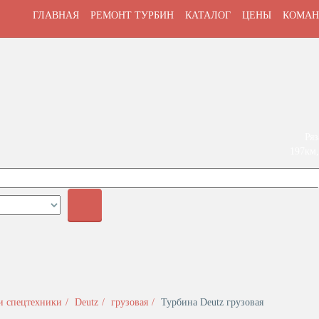
ГЛАВНАЯ
РЕМОНТ ТУРБИН
КАТАЛОГ
ЦЕНЫ
КОМАН
Ряз
197км,
+
и спецтехники
Deutz
грузовая
Турбина Deutz грузовая