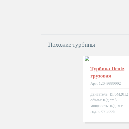
Похожие турбины
Турбина Deutz
грузовая
Арт: 12649880002
двигатель: BF6M2012
объём: н/д cm3
мощность: н/д. л.с.
год: с 07.2006