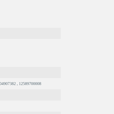
 04907382 , 12589700008