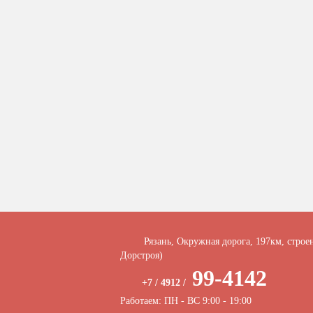
Рязань, Окружная дорога, 197км, строе
Дорстроя)
99-4142
+7 / 4912 /
Работаем: ПН - ВС 9:00 - 19:00