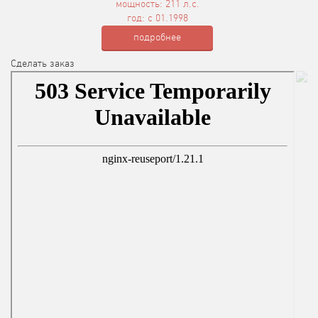
мощность: 211 л.с.
год: с 01.1998
подробнее
Сделать заказ