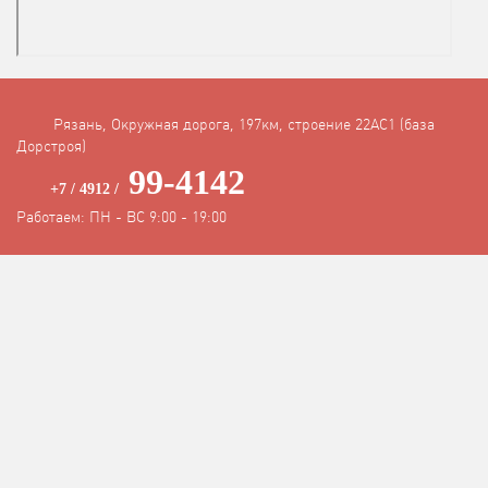
Рязань, Окружная дорога, 197км, строение 22АC1 (база
Дорстроя)
99-4142
+7 / 4912 /
Работаем: ПН - ВС 9:00 - 19:00