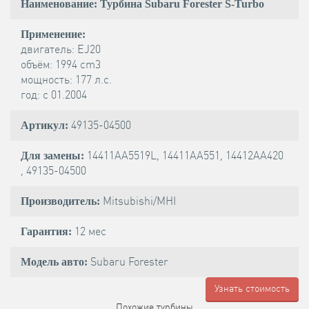
Наименование: Турбина Subaru Forester S-Turbo
Применение:
двигатель: EJ20
объём: 1994 cm3
мощность: 177 л.с.
год: с 01.2004
49135-04500
Артикул:
14411AA5519L, 14411AA551, 14412AA420
Для замены:
, 49135-04500
Mitsubishi/MHI
Производитель:
12 мес
Гарантия:
Subaru Forester
Модель авто:
Узнать стоимость
Похожие турбины