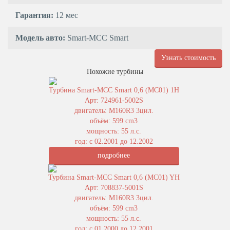
Гарантия:
12 мес
Модель авто:
Smart-MCC Smart
Узнать стоимость
Похожие турбины
Турбина Smart-MCC Smart 0,6 (MC01) 1H
Арт: 724961-5002S
двигатель: M160R3 3цил.
объём: 599 cm3
мощность: 55 л.с.
год: с 02.2001 до 12.2002
подробнее
Турбина Smart-MCC Smart 0,6 (MC01) YH
Арт: 708837-5001S
двигатель: M160R3 3цил.
объём: 599 cm3
мощность: 55 л.с.
год: с 01.2000 до 12.2001