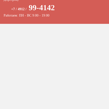
99-4142
+7 / 4912 /
Работаем: ПН - ВС 9:00 - 19:00