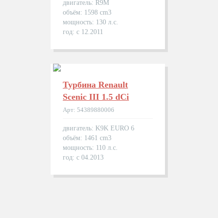
двигатель: R9M
объём: 1598 cm3
мощность: 130 л.с.
год: с 12.2011
Турбина Renault
Scenic III 1.5 dCi
Арт: 54389880006
двигатель: K9K EURO 6
объём: 1461 cm3
мощность: 110 л.с.
год: с 04.2013