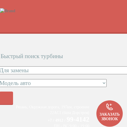
Быстрый поиск турбины
Рязань, Окружная дорога, 197км, строение
22АC1 (база Дорстроя)
ЗАКАЗАТЬ
99-4142
ЗВОНОК
+7 / 4912 /
ПН - ВС 9:00 - 19:00