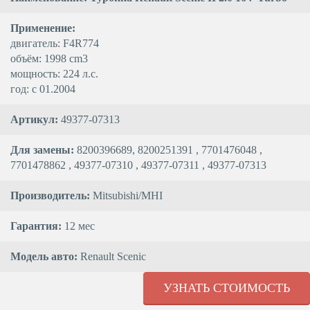
Применение:
двигатель: F4R774
объём: 1998 cm3
мощность: 224 л.с.
год: с 01.2004
Артикул:
49377-07313
Для замены:
8200396689, 8200251391 , 7701476048 ,
7701478862 , 49377-07310 , 49377-07311 , 49377-07313
Производитель:
Mitsubishi/MHI
Гарантия:
12 мес
Модель авто:
Renault Scenic
УЗНАТЬ СТОИМОСТЬ