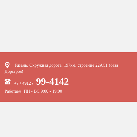
Рязань, Окружная дорога, 197км, строение 22АC1 (база
Дорстроя)
99-4142
+7 / 4912 /
Работаем: ПН - ВС 9:00 - 19:00