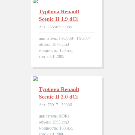
Турбина Renault
Scenic II 1.9 dCi
Арт: 755507-5008S
двигатель: F9Q758 - F9Q804
объём: 1870 cm3
мощность: 130 л.с.
год: с 01.2005
Турбина Renault
Scenic II 2.0 dCi
Арт: 759171-5003S
двигатель: M9Ra
объём: 1995 cm3
мощность: 150 л.с.
год: с 01.2006