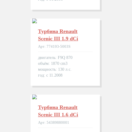
Турбина Renault
Scenic III 1.9 dCi
Арт: 774193-5003S
двигатель: F9Q 870
объём: 1870 cm3
мощность: 130 л.с.
год: с 11.2008
Турбина Renault
Scenic III 1.6 dCi
Арт: 54389880001