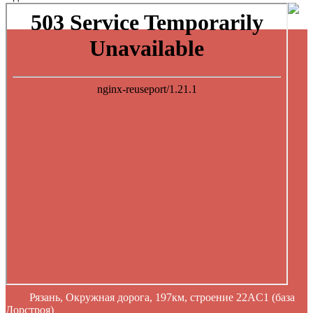
Рязань, Окружная дорога, 197км, строение 22АC1 (база
Дорстроя)