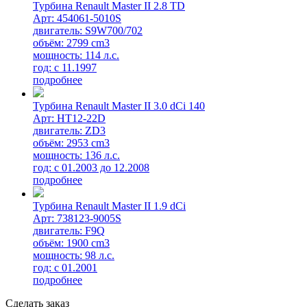
Турбина Renault Master II 2.8 TD
Арт: 454061-5010S
двигатель: S9W700/702
объём: 2799 cm3
мощность: 114 л.с.
год: с 11.1997
подробнее
Турбина Renault Master II 3.0 dCi 140
Арт: HT12-22D
двигатель: ZD3
объём: 2953 cm3
мощность: 136 л.с.
год: с 01.2003 до 12.2008
подробнее
Турбина Renault Master II 1.9 dCi
Арт: 738123-9005S
двигатель: F9Q
объём: 1900 cm3
мощность: 98 л.с.
год: с 01.2001
подробнее
Сделать заказ