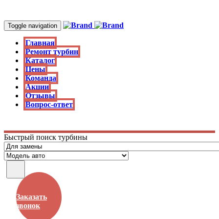
Toggle navigation
Главная
Ремонт турбин
Каталог
Цены
Команда
Акции
Отзывы
Вопрос-ответ
Быстрый поиск турбины
Заказать
звонок