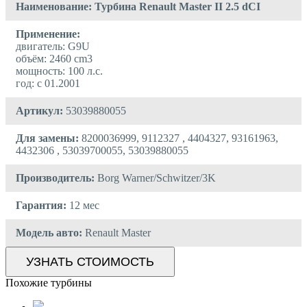
Наименование: Турбина Renault Master II 2.5 dCI
Применение:
двигатель: G9U
объём: 2460 cm3
мощность: 100 л.с.
год: с 01.2001
Артикул:
53039880055
Для замены:
8200036999, 9112327 , 4404327, 93161963,
4432306 , 53039700055, 53039880055
Производитель:
Borg Warner/Schwitzer/3K
Гарантия:
12 мес
Модель авто:
Renault Master
УЗНАТЬ СТОИМОСТЬ
Похожие турбины