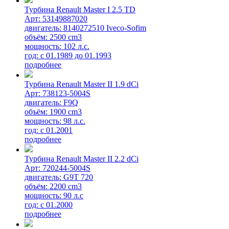
Турбина Renault Master I 2.5 TD
Арт: 53149887020
двигатель: 8140272510 Iveco-Sofim
объём: 2500 cm3
мощность: 102 л.с.
год: с 01.1989 до 01.1993
подробнее
Турбина Renault Master II 1.9 dCi
Арт: 738123-5004S
двигатель: F9Q
объём: 1900 cm3
мощность: 98 л.с.
год: с 01.2001
подробнее
Турбина Renault Master II 2.2 dCi
Арт: 720244-5004S
двигатель: G9T 720
объём: 2200 cm3
мощность: 90 л.с
год: с 01.2000
подробнее