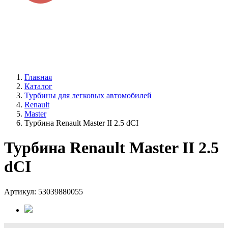
Рязань, Окружная дорога, 197км, строение 22АC1 (база
Дорстроя)
+7 / 4912 /
99-4142
ПН - ВС 9:00 - 19:00
Главная
Каталог
Турбины для легковых автомобилей
Renault
Master
Турбина Renault Master II 2.5 dCI
Турбина Renault Master II 2.5
dCI
Артикул: 53039880055