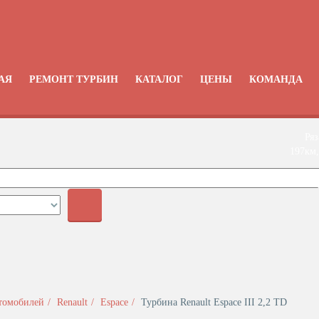
АЯ
РЕМОНТ ТУРБИН
КАТАЛОГ
ЦЕНЫ
КОМАНДА
Ряз
197км,
+
втомобилей
Renault
Espace
Турбина Renault Espace III 2,2 TD