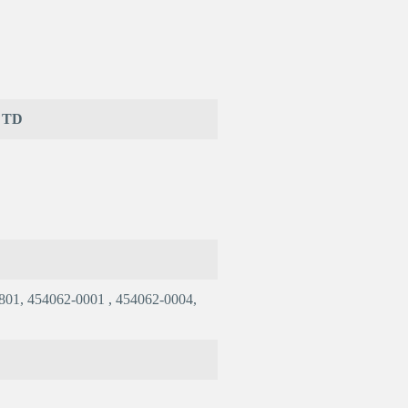
2 TD
01, 454062-0001 , 454062-0004,