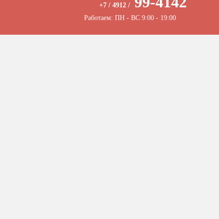
99-4142
+7 / 4912 /
Работаем: ПН - ВС 9:00 - 19:00