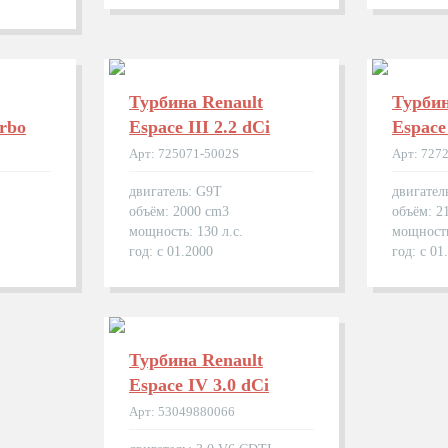
Турбина Renault
Турбин
urbo
Espace III 2.2 dCi
Espace
Арт: 725071-5002S
Арт: 727
двигатель: G9T
двигател
объём: 2000 cm3
объём: 2
мощность: 130 л.с.
мощность
год: с 01.2000
год: с 01
Турбина Renault
Espace IV 3.0 dCi
Арт: 53049880066