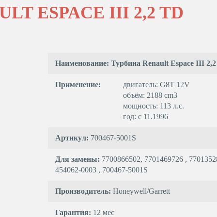
T ESPACE III 2,2 TD
Наименование: Турбина Renault Espace III 2,
Применение:
двигатель: G8T 12V
объём: 2188 cm3
мощность: 113 л.с.
год: с 11.1996
Артикул:
700467-5001S
Для замены:
7700866502, 7701469726 , 77013528
454062-0003 , 700467-5001S
Производитель:
Honeywell/Garrett
Гарантия:
12 мес