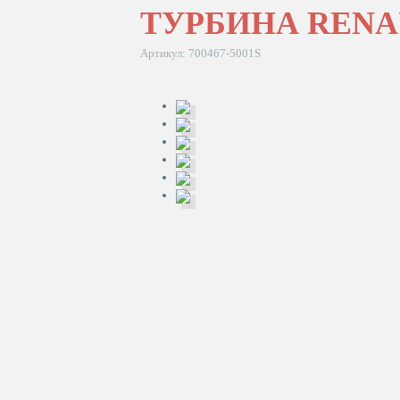
ТУРБИНА RENAUL
Артикул: 700467-5001S