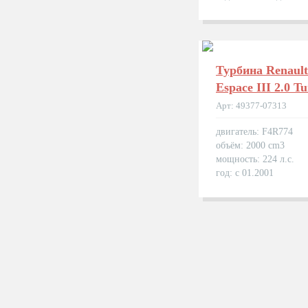
Турбина Renault
Espace III 2.0 T
Арт: 49377-07313
двигатель: F4R774
объём: 2000 cm3
мощность: 224 л.с.
год: с 01.2001